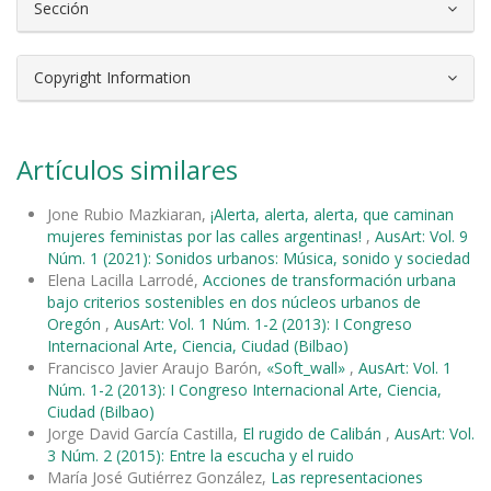
Sección
Copyright Information
Artículos similares
Jone Rubio Mazkiaran,
¡Alerta, alerta, alerta, que caminan
mujeres feministas por las calles argentinas!
,
AusArt: Vol. 9
Núm. 1 (2021): Sonidos urbanos: Música, sonido y sociedad
Elena Lacilla Larrodé,
Acciones de transformación urbana
bajo criterios sostenibles en dos núcleos urbanos de
Oregón
,
AusArt: Vol. 1 Núm. 1-2 (2013): I Congreso
Internacional Arte, Ciencia, Ciudad (Bilbao)
Francisco Javier Araujo Barón,
«Soft_wall»
,
AusArt: Vol. 1
Núm. 1-2 (2013): I Congreso Internacional Arte, Ciencia,
Ciudad (Bilbao)
Jorge David García Castilla,
El rugido de Calibán
,
AusArt: Vol.
3 Núm. 2 (2015): Entre la escucha y el ruido
María José Gutiérrez González,
Las representaciones