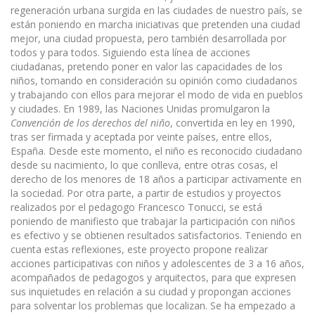
regeneración urbana surgida en las ciudades de nuestro país, se
están poniendo en marcha iniciativas que pretenden una ciudad
mejor, una ciudad propuesta, pero también desarrollada por
todos y para todos. Siguiendo esta línea de acciones
ciudadanas, pretendo poner en valor las capacidades de los
niños, tomando en consideración su opinión como ciudadanos
y trabajando con ellos para mejorar el modo de vida en pueblos
y ciudades. En 1989, las Naciones Unidas promulgaron la
Convención de los derechos del niño
, convertida en ley en 1990,
tras ser firmada y aceptada por veinte países, entre ellos,
España. Desde este momento, el niño es reconocido ciudadano
desde su nacimiento, lo que conlleva, entre otras cosas, el
derecho de los menores de 18 años a participar activamente en
la sociedad. Por otra parte, a partir de estudios y proyectos
realizados por el pedagogo Francesco Tonucci, se está
poniendo de manifiesto que trabajar la participación con niños
es efectivo y se obtienen resultados satisfactorios. Teniendo en
cuenta estas reflexiones, este proyecto propone realizar
acciones participativas con niños y adolescentes de 3 a 16 años,
acompañados de pedagogos y arquitectos, para que expresen
sus inquietudes en relación a su ciudad y propongan acciones
para solventar los problemas que localizan. Se ha empezado a