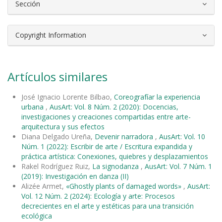
Sección
Copyright Information
Artículos similares
José Ignacio Lorente Bilbao,
Coreografíar la experiencia
urbana
,
AusArt: Vol. 8 Núm. 2 (2020): Docencias,
investigaciones y creaciones compartidas entre arte-
arquitectura y sus efectos
Diana Delgado Ureña,
Devenir narradora
,
AusArt: Vol. 10
Núm. 1 (2022): Escribir de arte / Escritura expandida y
práctica artística: Conexiones, quiebres y desplazamientos
Rakel Rodríguez Ruiz,
La signodanza
,
AusArt: Vol. 7 Núm. 1
(2019): Investigación en danza (II)
Alizée Armet,
«Ghostly plants of damaged words»
,
AusArt:
Vol. 12 Núm. 2 (2024): Ecología y arte: Procesos
decrecientes en el arte y estéticas para una transición
ecológica