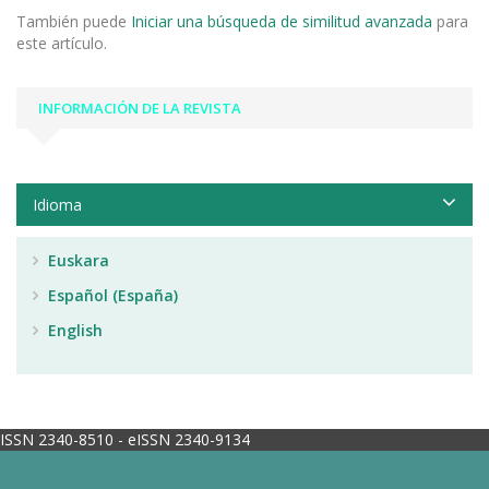
También puede
Iniciar una búsqueda de similitud avanzada
para
este artículo.
INFORMACIÓN DE LA REVISTA
Idioma
Euskara
Español (España)
English
ISSN 2340-8510 - eISSN 2340-9134