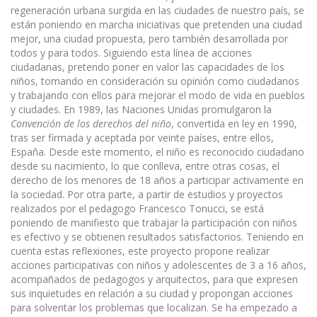
regeneración urbana surgida en las ciudades de nuestro país, se
están poniendo en marcha iniciativas que pretenden una ciudad
mejor, una ciudad propuesta, pero también desarrollada por
todos y para todos. Siguiendo esta línea de acciones
ciudadanas, pretendo poner en valor las capacidades de los
niños, tomando en consideración su opinión como ciudadanos
y trabajando con ellos para mejorar el modo de vida en pueblos
y ciudades. En 1989, las Naciones Unidas promulgaron la
Convención de los derechos del niño
, convertida en ley en 1990,
tras ser firmada y aceptada por veinte países, entre ellos,
España. Desde este momento, el niño es reconocido ciudadano
desde su nacimiento, lo que conlleva, entre otras cosas, el
derecho de los menores de 18 años a participar activamente en
la sociedad. Por otra parte, a partir de estudios y proyectos
realizados por el pedagogo Francesco Tonucci, se está
poniendo de manifiesto que trabajar la participación con niños
es efectivo y se obtienen resultados satisfactorios. Teniendo en
cuenta estas reflexiones, este proyecto propone realizar
acciones participativas con niños y adolescentes de 3 a 16 años,
acompañados de pedagogos y arquitectos, para que expresen
sus inquietudes en relación a su ciudad y propongan acciones
para solventar los problemas que localizan. Se ha empezado a