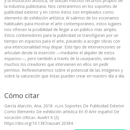
y la institución artística, se utilizan muchos recursos propios de
la industria publicitaria. Nos centraremos en los soportes de
publicidad exterior y en cómo éstos son empleados como
elemento de exhibición artística. Al salirnos de los escenarios
habituales para mostrar el arte contemporáneo, estos lugares
nos ofrecen la posibilidad de llegar a un público más amplio.
Estos contenedores para la publicidad se transfiguran por un
tiempo en espacios para el arte, pasando a acoger obras con
una intencionalidad muy dispar. Este tipo de intervenciones se
articulan desde la inserción —mediante el alquiler de estos
espacios—, pero también a través de la usurpación, siendo
muchos los creadores que intervienen en ellos sin pedir
permiso. Reflexionaremos sobre el potencial de las imágenes y
sobre la saturación que éstas pueden crear en nuestro día a día.
Cómo citar
García Alarcón, Ana. 2018. «Los Soportes De Publicidad Exterior
Como Elemento De exhibición artística En El Arte español De
vocación crítica».
AusArt
6 (2).
https://doi.org/10.1387/ausart.20384.