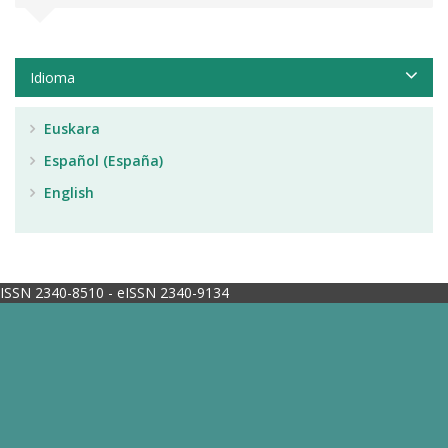
Idioma
Euskara
Español (España)
English
ISSN 2340-8510 - eISSN 2340-9134