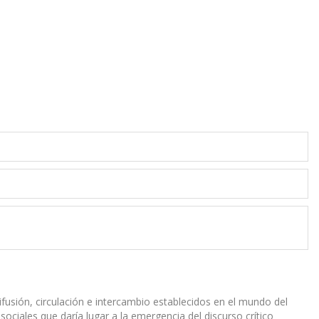
ifu­sión, circulación e intercambio establecidos en el mundo del
ociales que daría lugar a la emergencia del discurso crítico