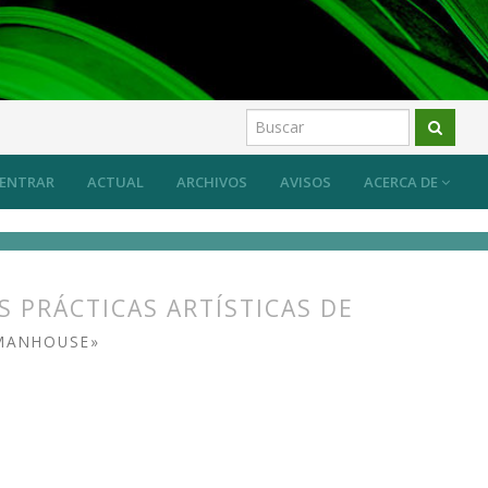
ENTRAR
ACTUAL
ARCHIVOS
AVISOS
ACERCA DE
S PRÁCTICAS ARTÍSTICAS DE
MANHOUSE»