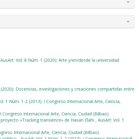
,
AusArt: Vol. 8 Núm. 1 (2020): Arte y/en/desde la universidad
 (2020): Docencias, investigaciones y creaciones compartidas entre
ol. 1 Núm. 1-2 (2013): I Congreso Internacional Arte, Ciencia,
 I Congreso Internacional Arte, Ciencia, Ciudad (Bilbao)
 proyecto «Tracking transience» de Hasan Elahi
,
AusArt: Vol. 1
ngreso Internacional Arte, Ciencia, Ciudad (Bilbao)
o público
,
AusArt: Vol. 1 Núm. 1-2 (2013): I Congreso Internacional