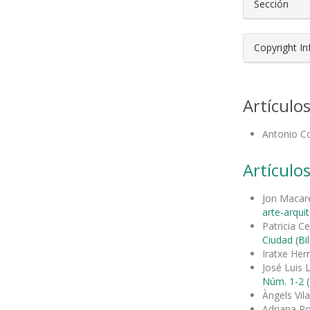
Sección
Copyright I
Artículo
Antonio Co
Artículos
Jon Maca
arte-arqui
Patricia C
Ciudad (Bi
Iratxe Her
José Luis
Núm. 1-2 (
Àngels Vi
Adriana R