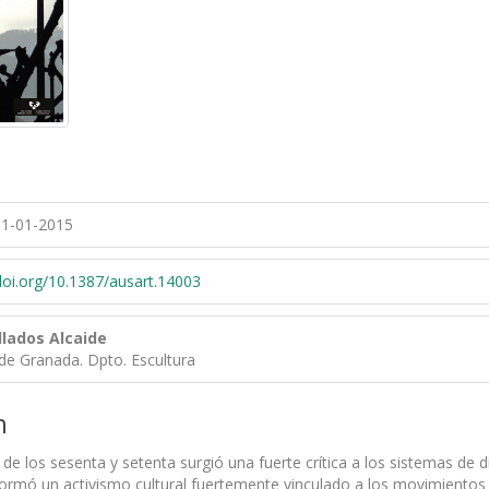
1-01-2015
/doi.org/10.1387/ausart.14003
llados Alcaide
de Granada. Dpto. Escultura
n
de los sesenta y setenta surgió una fuerte crítica a los sistemas de d
formó un activismo cultural fuertemente vinculado a los movimientos s