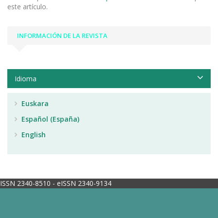
este artículo.
INFORMACIÓN DE LA REVISTA
Idioma
Euskara
Español (España)
English
ISSN 2340-8510 - eISSN 2340-9134