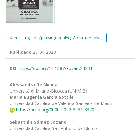
PDF (English)
HTML (Redalyc)
XML (Redalyc)
Publicado
27-04-2023
DOI
https://doi.org/10.1387/ausart.24231
Alessandra De Nicola
Università di Milano-Bicocca (UNIMIB)
Maria Eugenia Garcia Sottile
Universidad Católica de Valencia San Vicente Màrtir
https://orcid.org/0000-0002-8531-8370
Sebastián Gómez Lozano
Universidad Católica San Antonio de Murcia