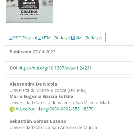
PDF (English)
HTML (Redalyc)
XML (Redalyc)
Publicado
27-04-2023
DOI
https://doi.org/10.1387/ausart.24231
Alessandra De Nicola
Università di Milano-Bicocca (UNIMIB)
Maria Eugenia Garcia Sottile
Universidad Católica de Valencia San Vicente Màrtir
https://orcid.org/0000-0002-8531-8370
Sebastián Gómez Lozano
Universidad Católica San Antonio de Murcia