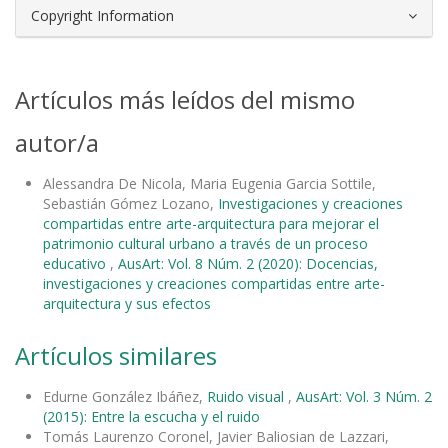
Copyright Information
Artículos más leídos del mismo
autor/a
Alessandra De Nicola, Maria Eugenia Garcia Sottile,
Sebastián Gómez Lozano,
Investigaciones y creaciones
compartidas entre arte-arquitectura para mejorar el
patrimonio cultural urbano a través de un proceso
educativo
,
AusArt: Vol. 8 Núm. 2 (2020): Docencias,
investigaciones y creaciones compartidas entre arte-
arquitectura y sus efectos
Artículos similares
Edurne González Ibáñez,
Ruido visual
,
AusArt: Vol. 3 Núm. 2
(2015): Entre la escucha y el ruido
Tomás Laurenzo Coronel, Javier Baliosian de Lazzari,