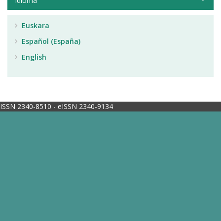
Idioma
Euskara
Español (España)
English
ISSN 2340-8510 - eISSN 2340-9134