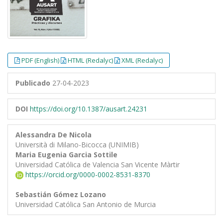
PDF (English)
HTML (Redalyc)
XML (Redalyc)
Publicado
27-04-2023
DOI
https://doi.org/10.1387/ausart.24231
Alessandra De Nicola
Università di Milano-Bicocca (UNIMIB)
Maria Eugenia Garcia Sottile
Universidad Católica de Valencia San Vicente Màrtir
https://orcid.org/0000-0002-8531-8370
Sebastián Gómez Lozano
Universidad Católica San Antonio de Murcia