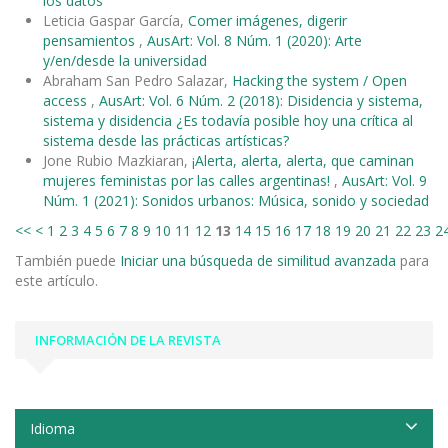
los datos
Leticia Gaspar García,
Comer imágenes, digerir
pensamientos
,
AusArt: Vol. 8 Núm. 1 (2020): Arte
y/en/desde la universidad
Abraham San Pedro Salazar,
Hacking the system / Open
access
,
AusArt: Vol. 6 Núm. 2 (2018): Disidencia y sistema,
sistema y disidencia ¿Es todavía posible hoy una crítica al
sistema desde las prácticas artísticas?
Jone Rubio Mazkiaran,
¡Alerta, alerta, alerta, que caminan
mujeres feministas por las calles argentinas!
,
AusArt: Vol. 9
Núm. 1 (2021): Sonidos urbanos: Música, sonido y sociedad
<<
<
1
2
3
4
5
6
7
8
9
10
11
12
13
14
15
16
17
18
19
20
21
22
23
2
También puede
Iniciar una búsqueda de similitud avanzada
para
este artículo.
INFORMACIÓN DE LA REVISTA
Idioma