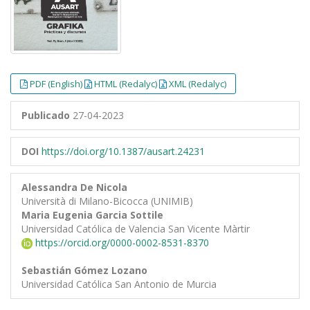
PDF (English)
HTML (Redalyc)
XML (Redalyc)
Publicado
27-04-2023
DOI
https://doi.org/10.1387/ausart.24231
Alessandra De Nicola
Università di Milano-Bicocca (UNIMIB)
Maria Eugenia Garcia Sottile
Universidad Católica de Valencia San Vicente Màrtir
https://orcid.org/0000-0002-8531-8370
Sebastián Gómez Lozano
Universidad Católica San Antonio de Murcia