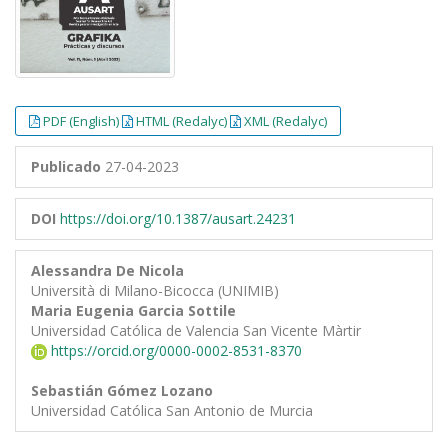
PDF (English)
HTML (Redalyc)
XML (Redalyc)
Publicado
27-04-2023
DOI
https://doi.org/10.1387/ausart.24231
Alessandra De Nicola
Università di Milano-Bicocca (UNIMIB)
Maria Eugenia Garcia Sottile
Universidad Católica de Valencia San Vicente Màrtir
https://orcid.org/0000-0002-8531-8370
Sebastián Gómez Lozano
Universidad Católica San Antonio de Murcia