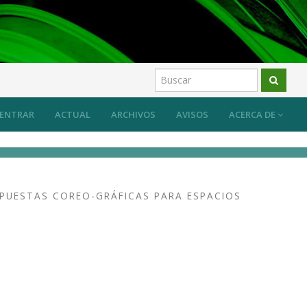
ENTRAR
ACTUAL
ARCHIVOS
AVISOS
ACERCA DE
PUESTAS COREO-GRÁFICAS PARA ESPACIOS