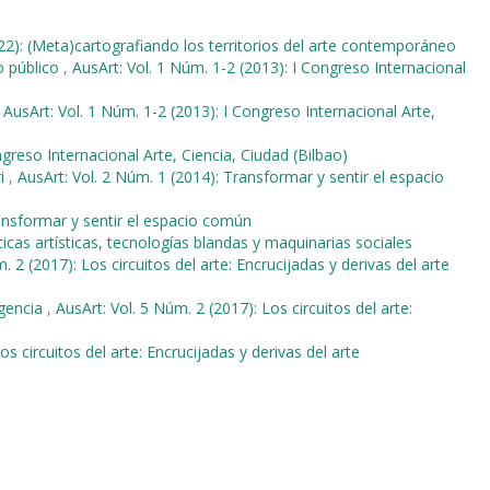
22): (Meta)cartografiando los territorios del arte contemporáneo
o público
,
AusArt: Vol. 1 Núm. 1-2 (2013): I Congreso Internacional
,
AusArt: Vol. 1 Núm. 1-2 (2013): I Congreso Internacional Arte,
ngreso Internacional Arte, Ciencia, Ciudad (Bilbao)
ri
,
AusArt: Vol. 2 Núm. 1 (2014): Transformar y sentir el espacio
ransformar y sentir el espacio común
ticas artísticas, tecnologías blandas y maquinarias sociales
. 2 (2017): Los circuitos del arte: Encrucijadas y derivas del arte
gencia
,
AusArt: Vol. 5 Núm. 2 (2017): Los circuitos del arte:
os circuitos del arte: Encrucijadas y derivas del arte