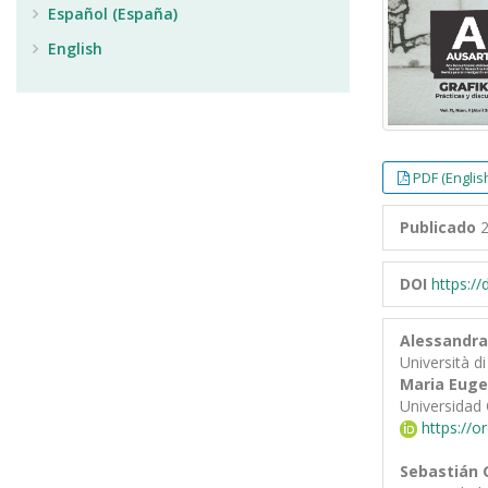
Español (España)
English
PDF (Englis
Publicado
2
DOI
https:/
Alessandra
Università d
Maria Eugen
Universidad 
https://o
Sebastián