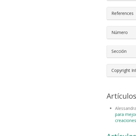
References
Número
Sección
Copyright I
Artículo
Alessandra
para mejor
creaciones