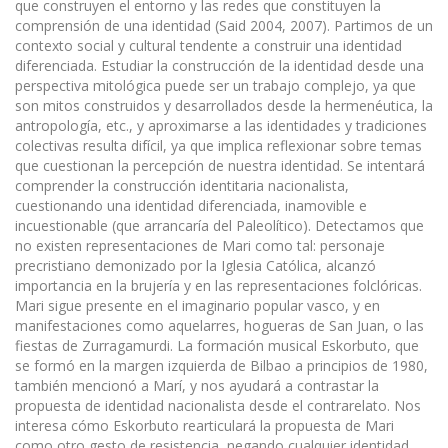
que construyen el entorno y las redes que constituyen la
comprensión de una identidad (Said 2004, 2007). Partimos de un
contexto social y cultural tendente a construir una identidad
diferenciada. Estudiar la construcción de la identidad desde una
perspectiva mitológica puede ser un trabajo complejo, ya que
son mitos construidos y desarrollados desde la hermenéutica, la
antropología, etc., y aproximarse a las identidades y tradiciones
colectivas resulta difícil, ya que implica reflexionar sobre temas
que cuestionan la percepción de nuestra identidad. Se intentará
comprender la construcción identitaria nacionalista,
cuestionando una identidad diferenciada, inamovible e
incuestionable (que arrancaría del Paleolítico). Detectamos que
no existen representaciones de Mari como tal: personaje
precristiano demonizado por la Iglesia Católica, alcanzó
importancia en la brujería y en las representaciones folclóricas.
Mari sigue presente en el imaginario popular vasco, y en
manifestaciones como aquelarres, hogueras de San Juan, o las
fiestas de Zurragamurdi. La formación musical Eskorbuto, que
se formó en la margen izquierda de Bilbao a principios de 1980,
también mencionó a Marí, y nos ayudará a contrastar la
propuesta de identidad nacionalista desde el contrarelato. Nos
interesa cómo Eskorbuto rearticulará la propuesta de Mari
como otro gesto de resistencia, negando cualquier identidad