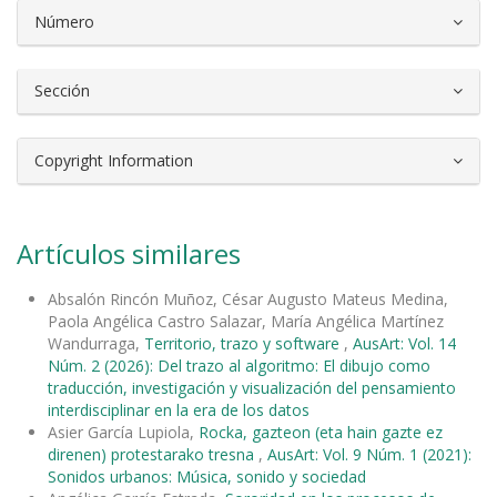
Número
Sección
Copyright Information
Artículos similares
Absalón Rincón Muñoz, César Augusto Mateus Medina,
Paola Angélica Castro Salazar, María Angélica Martínez
Wandurraga,
Territorio, trazo y software
,
AusArt: Vol. 14
Núm. 2 (2026): Del trazo al algoritmo: El dibujo como
traducción, investigación y visualización del pensamiento
interdisciplinar en la era de los datos
Asier García Lupiola,
Rocka, gazteon (eta hain gazte ez
direnen) protestarako tresna
,
AusArt: Vol. 9 Núm. 1 (2021):
Sonidos urbanos: Música, sonido y sociedad