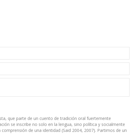
ista, que parte de un cuento de tradición oral fuertemente
ión se inscribe no solo en la lengua, sino política y socialmente
la comprensión de una identidad (Said 2004, 2007). Partimos de un