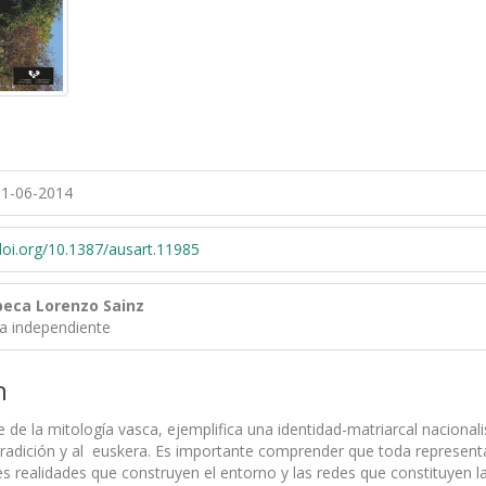
1-06-2014
/doi.org/10.1387/ausart.11985
beca Lorenzo Sainz
ra independiente
n
 de la mitología vasca, ejemplifica una identidad-matriarcal nacional
tradición y al euskera. Es importante comprender que toda representac
tes realidades que construyen el entorno y las redes que constituyen 