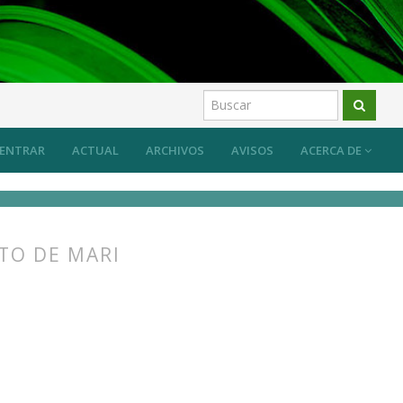
ENTRAR
ACTUAL
ARCHIVOS
AVISOS
ACERCA DE
TO DE MARI