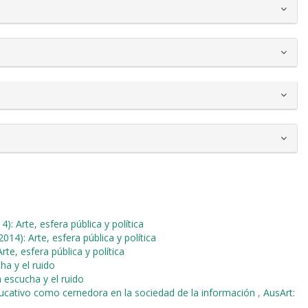
4): Arte, esfera pública y política
2014): Arte, esfera pública y política
rte, esfera pública y política
ha y el ruido
a escucha y el ruido
ducativo como cernedora en la sociedad de la información
,
AusArt: