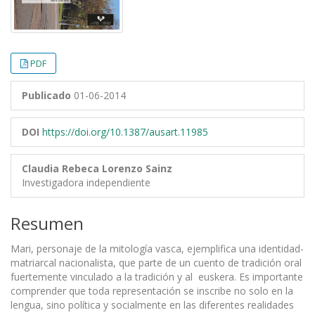
PDF
Publicado
01-06-2014
DOI
https://doi.org/10.1387/ausart.11985
Claudia Rebeca Lorenzo Sainz
Investigadora independiente
Resumen
Mari, personaje de la mitología vasca, ejemplifica una identidad-
matriarcal nacionalista, que parte de un cuento de tradición oral
fuertemente vinculado a la tradición y al euskera. Es importante
comprender que toda representación se inscribe no solo en la
lengua, sino política y socialmente en las diferentes realidades