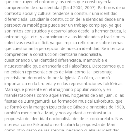
que construyen el entorno y las redes que constituyen la
comprensión de una identidad (Said 2004, 2007). Partimos de un
contexto social y cultural tendente a construir una identidad
diferenciada. Estudiar la construcción de la identidad desde una
perspectiva mitológica puede ser un trabajo complejo, ya que
son mitos construidos y desarrollados desde la hermenéutica, la
antropología, etc., y aproximarse a las identidades y tradiciones
colectivas resulta difícil, ya que implica reflexionar sobre temas
que cuestionan la percepción de nuestra identidad. Se intentará
comprender la construcción identitaria nacionalista,
cuestionando una identidad diferenciada, inamovible e
incuestionable (que arrancaría del Paleolítico). Detectamos que
no existen representaciones de Mari como tal: personaje
precristiano demonizado por la Iglesia Católica, alcanzó
importancia en la brujería y en las representaciones folclóricas.
Mari sigue presente en el imaginario popular vasco, y en
manifestaciones como aquelarres, hogueras de San Juan, o las
fiestas de Zurragamurdi. La formación musical Eskorbuto, que
se formó en la margen izquierda de Bilbao a principios de 1980,
también mencionó a Marí, y nos ayudará a contrastar la
propuesta de identidad nacionalista desde el contrarelato. Nos
interesa cómo Eskorbuto rearticulará la propuesta de Mari
como otro gesto de resistencia, negando cualquier identidad