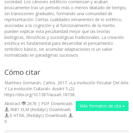
sociedad. Los cánones estéticos comienzan y acaban
bruscamente tras un periodo más o menos dilatado de tiempo,
sin transiciones graduales, formando una comunidad de
representación. Ciertas cualidades inmanentes de lo estético,
asociadas a la cognición y al funcionamiento de la mente,
pueden explicar esta peculiaridad mejor que las teorías
biológicas, filosóficas y sociológicas tradicionales. La creación
estética es fundamental para desarrollar el pensamiento
simbólico básico, sin acumular adaptaciones ni un saber
normalizado en paradigmas sucesivos
Cómo citar
Martínez Gorriarán, Carlos. 2017. «La evolución Peculiar Del Arte
Y La evolución Cultural».
AusArt
5 (2).
https://doi.org/10.1387/ausart.18738.
Abstract
2676 | PDF Downloads
Más formatos de cita
3681 XLM (Redalyc) Downloads
0 HTML (Redalyc) Downloads
0