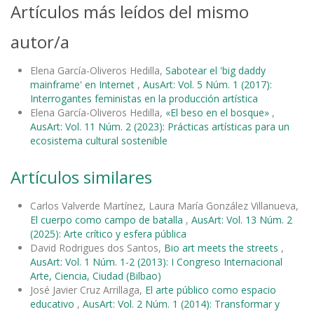
Artículos más leídos del mismo
autor/a
Elena García-Oliveros Hedilla,
Sabotear el 'big daddy
mainframe' en Internet
,
AusArt: Vol. 5 Núm. 1 (2017):
Interrogantes feministas en la producción artística
Elena García-Oliveros Hedilla,
«El beso en el bosque»
,
AusArt: Vol. 11 Núm. 2 (2023): Prácticas artísticas para un
ecosistema cultural sostenible
Artículos similares
Carlos Valverde Martínez, Laura María González Villanueva,
El cuerpo como campo de batalla
,
AusArt: Vol. 13 Núm. 2
(2025): Arte crítico y esfera pública
David Rodrigues dos Santos,
Bio art meets the streets
,
AusArt: Vol. 1 Núm. 1-2 (2013): I Congreso Internacional
Arte, Ciencia, Ciudad (Bilbao)
José Javier Cruz Arrillaga,
El arte público como espacio
educativo
,
AusArt: Vol. 2 Núm. 1 (2014): Transformar y