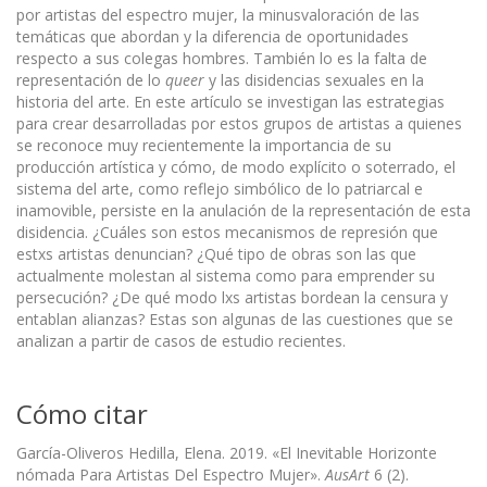
por artistas del espectro mujer, la minusvaloración de las
temáticas que abordan y la diferencia de oportunidades
respecto a sus colegas hombres. También lo es la falta de
representación de lo
queer
y las disidencias sexuales en la
historia del arte. En este artículo se investigan las estrategias
para crear desarrolladas por estos grupos de artistas a quienes
se reconoce muy recientemente la importancia de su
producción artística y cómo, de modo explícito o soterrado, el
sistema del arte, como reflejo simbólico de lo patriarcal e
inamovible, persiste en la anulación de la representación de esta
disidencia. ¿Cuáles son estos mecanismos de represión que
estxs artistas denuncian? ¿Qué tipo de obras son las que
actualmente molestan al sistema como para emprender su
persecución? ¿De qué modo lxs artistas bordean la censura y
entablan alianzas? Estas son algunas de las cuestiones que se
analizan a partir de casos de estudio recientes.
Cómo citar
García-Oliveros Hedilla, Elena. 2019. «El Inevitable Horizonte
nómada Para Artistas Del Espectro Mujer».
AusArt
6 (2).