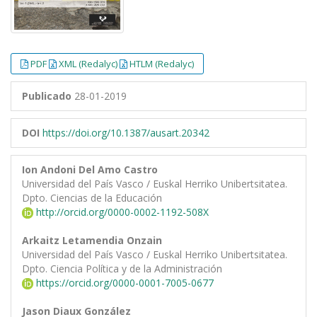
PDF
XML (Redalyc)
HTLM (Redalyc)
Publicado
28-01-2019
DOI
https://doi.org/10.1387/ausart.20342
Ion Andoni Del Amo Castro
Universidad del País Vasco / Euskal Herriko Unibertsitatea.
Dpto. Ciencias de la Educación
http://orcid.org/0000-0002-1192-508X
Arkaitz Letamendia Onzain
Universidad del País Vasco / Euskal Herriko Unibertsitatea.
Dpto. Ciencia Política y de la Administración
https://orcid.org/0000-0001-7005-0677
Jason Diaux González