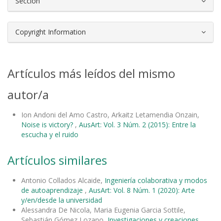
Sección
Copyright Information
Artículos más leídos del mismo
autor/a
Ion Andoni del Amo Castro, Arkaitz Letamendia Onzain,
Noise is victory?
,
AusArt: Vol. 3 Núm. 2 (2015): Entre la
escucha y el ruido
Artículos similares
Antonio Collados Alcaide,
Ingeniería colaborativa y modos
de autoaprendizaje
,
AusArt: Vol. 8 Núm. 1 (2020): Arte
y/en/desde la universidad
Alessandra De Nicola, Maria Eugenia Garcia Sottile,
Sebastián Gómez Lozano,
Investigaciones y creaciones