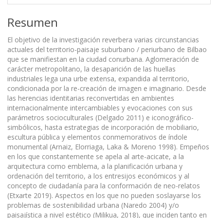
Resumen
El objetivo de la investigación reverbera varias circunstancias
actuales del territorio-paisaje suburbano / periurbano de Bilbao
que se manifiestan en la ciudad conurbana. Aglomeración de
carácter metropolitano, la desaparición de las huellas
industriales lega una urbe extensa, expandida al territorio,
condicionada por la re-creación de imagen e imaginario. Desde
las herencias identitarias reconvertidas en ambientes
internacionalmente intercambiables y evocaciones con sus
parámetros socioculturales (Delgado 2011) e iconográfico-
simbólicos, hasta estrategias de incorporación de mobiliario,
escultura pública y elementos conmemorativos de índole
monumental (Arnaiz, Elorriaga, Laka & Moreno 1998). Empeños
en los que constantemente se apela al arte-acicate, a la
arquitectura como emblema, a la planificación urbana y
ordenación del territorio, a los entresijos económicos y al
concepto de ciudadanía para la conformación de neo-relatos
(Etxarte 2019). Aspectos en los que no pueden soslayarse los
problemas de sostenibilidad urbana (Naredo 2004) y/o
paisajística a nivel estético (Milikua, 2018), que inciden tanto en