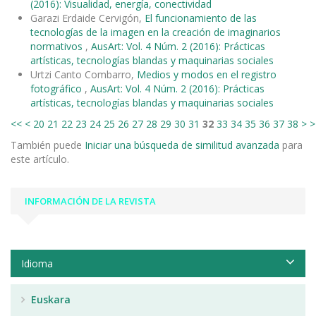
(2016): Visualidad, energía, conectividad
Garazi Erdaide Cervigón,
El funcionamiento de las
tecnologías de la imagen en la creación de imaginarios
normativos
,
AusArt: Vol. 4 Núm. 2 (2016): Prácticas
artísticas, tecnologías blandas y maquinarias sociales
Urtzi Canto Combarro,
Medios y modos en el registro
fotográfico
,
AusArt: Vol. 4 Núm. 2 (2016): Prácticas
artísticas, tecnologías blandas y maquinarias sociales
<<
<
20
21
22
23
24
25
26
27
28
29
30
31
32
33
34
35
36
37
38
>
>
También puede
Iniciar una búsqueda de similitud avanzada
para
este artículo.
INFORMACIÓN DE LA REVISTA
Idioma
Euskara