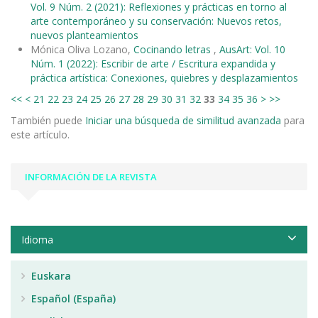
Vol. 9 Núm. 2 (2021): Reflexiones y prácticas en torno al
arte contemporáneo y su conservación: Nuevos retos,
nuevos planteamientos
Mónica Oliva Lozano,
Cocinando letras
,
AusArt: Vol. 10
Núm. 1 (2022): Escribir de arte / Escritura expandida y
práctica artística: Conexiones, quiebres y desplazamientos
<<
<
21
22
23
24
25
26
27
28
29
30
31
32
33
34
35
36
>
>>
También puede
Iniciar una búsqueda de similitud avanzada
para
este artículo.
INFORMACIÓN DE LA REVISTA
Idioma
Euskara
Español (España)