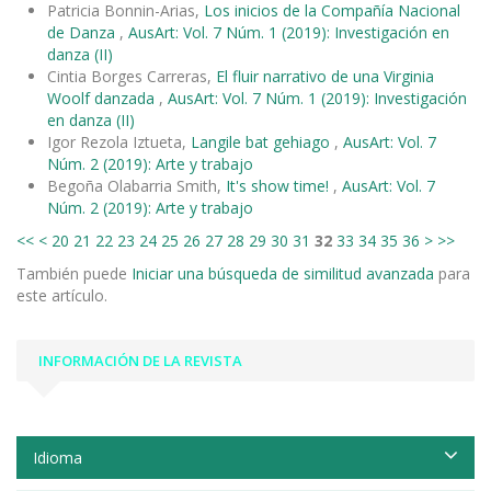
Patricia Bonnin-Arias,
Los inicios de la Compañía Nacional
de Danza
,
AusArt: Vol. 7 Núm. 1 (2019): Investigación en
danza (II)
Cintia Borges Carreras,
El fluir narrativo de una Virginia
Woolf danzada
,
AusArt: Vol. 7 Núm. 1 (2019): Investigación
en danza (II)
Igor Rezola Iztueta,
Langile bat gehiago
,
AusArt: Vol. 7
Núm. 2 (2019): Arte y trabajo
Begoña Olabarria Smith,
It's show time!
,
AusArt: Vol. 7
Núm. 2 (2019): Arte y trabajo
<<
<
20
21
22
23
24
25
26
27
28
29
30
31
32
33
34
35
36
>
>>
También puede
Iniciar una búsqueda de similitud avanzada
para
este artículo.
INFORMACIÓN DE LA REVISTA
Idioma