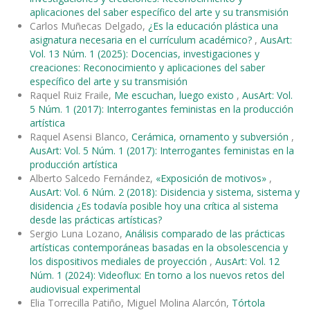
aplicaciones del saber específico del arte y su transmisión
Carlos Muñecas Delgado,
¿Es la educación plástica una
asignatura necesaria en el currículum académico?
,
AusArt:
Vol. 13 Núm. 1 (2025): Docencias, investigaciones y
creaciones: Reconocimiento y aplicaciones del saber
específico del arte y su transmisión
Raquel Ruiz Fraile,
Me escuchan, luego existo
,
AusArt: Vol.
5 Núm. 1 (2017): Interrogantes feministas en la producción
artística
Raquel Asensi Blanco,
Cerámica, ornamento y subversión
,
AusArt: Vol. 5 Núm. 1 (2017): Interrogantes feministas en la
producción artística
Alberto Salcedo Fernández,
«Exposición de motivos»
,
AusArt: Vol. 6 Núm. 2 (2018): Disidencia y sistema, sistema y
disidencia ¿Es todavía posible hoy una crítica al sistema
desde las prácticas artísticas?
Sergio Luna Lozano,
Análisis comparado de las prácticas
artísticas contemporáneas basadas en la obsolescencia y
los dispositivos mediales de proyección
,
AusArt: Vol. 12
Núm. 1 (2024): Videoflux: En torno a los nuevos retos del
audiovisual experimental
Elia Torrecilla Patiño, Miguel Molina Alarcón,
Tórtola