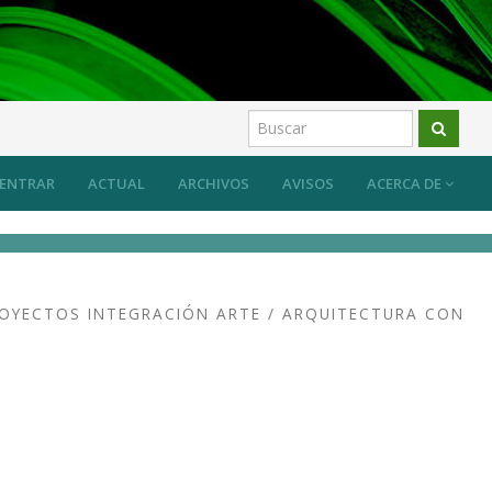
 sus efectos
Artículos
ENTRAR
ACTUAL
ARCHIVOS
AVISOS
ACERCA DE
ROYECTOS INTEGRACIÓN ARTE / ARQUITECTURA CON