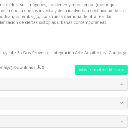
nstruidos, sus imágenes, sostienen y representan (mejor que
 de la época que los inventó y de la inadvertida continuidad de su
podrían, sin embargo, construir la memoria de otra realidad
ularización de ciertas distopías urbanas contemporáneas.
tituyente En Dos Proyectos integración Arte Arquitectura Con Jorge
edalyc) Downloads
0
Más formatos de cita