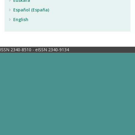
Euskara
Español (España)
English
ISSN 2340-8510 - eISSN 2340-9134