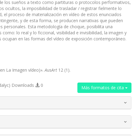
de los sueños a texto como partituras o protocolos performativos,
 ocultos, la imposibilidad de trasladar / registrar fielmente lo
, el proceso de materialización en vídeo de estos enunciados
contingente, y de esta forma, se producen narrativas que pueden
s personales. Esta metodología de choque, posibilita una
mo: lo real y lo ficcional, visibilidad e invisibilidad, la imagen y
tos ocupan en las formas del vídeo de exposición contemporáneo.
(en La Imagen vídeo)».
AusArt
12 (1).
dalyc) Downloads
0
Más formatos de cita