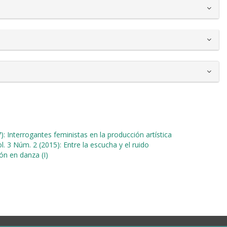
): Interrogantes feministas en la producción artística
l. 3 Núm. 2 (2015): Entre la escucha y el ruido
ión en danza (I)