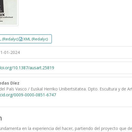
 (Redalyc)
XML (Redalyc)
1-01-2024
/doi.org/10.1387/ausart.25819
edas Díez
del País Vasco / Euskal Herriko Unibertsitatea. Dpto. Escultura y de A
rcid.org/0009-0000-0851-6747
n
fundamenta en la experiencia del hacer, partiendo del proyecto que d