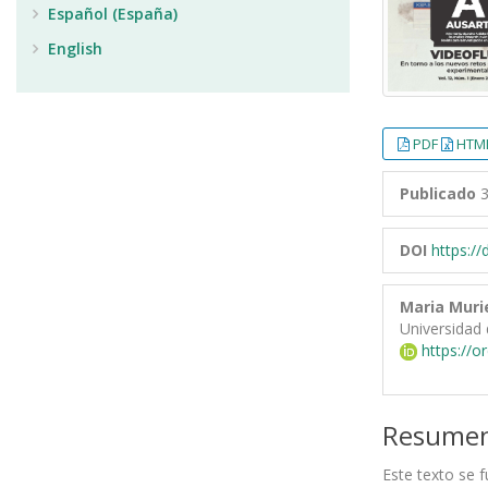
Español (España)
English
PDF
HTML
Publicado
3
DOI
https:/
Maria Muri
Universidad 
https://o
Resume
Este texto se 