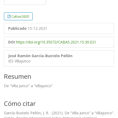
Cabas2620
Publicado
15-12-2021
DOI
https://doi.org/10.35072/CABAS.2021.15.30.021
José Ramón García-Bustelo Pellón
IES Villajunco
Resumen
De “Villa Junco” a “Villajunco”
Cómo citar
García-Bustelo Pellón, J. R. . (2021). De “Villa Junco” a “Villajunco”.