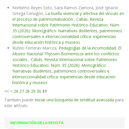
Norberto Reyes Soto, Sara Ramos Zamora, José Ignacio
Ortega Cervigón,
La huella vivencial y afectiva del vínculo en
el proceso de patrimonialización
,
Cabás. Revista
Internacional sobre Patrimonio Histórico-Educativo: Núm.
35 (2026): Monográfico: Narrativas disidentes, patrimonios
controversiales e interseccionalidad crítica: experiencias
desde educación histórica y museos
Rufino Ferreras Marcos,
Pedagogías de la incomodidad. El
Museo Nacional Thyssen-Bornemisza ante los conflictos
sociales
,
Cabás. Revista Internacional sobre Patrimonio
Histórico-Educativo: Núm. 35 (2026): Monográfico:
Narrativas disidentes, patrimonios controversiales e
interseccionalidad crítica: experiencias desde educación
histórica y museos
<<
<
26
27
28
29
30
31
También puede
Iniciar una búsqueda de similitud avanzada
para
este artículo.
INFORMACIÓN DE LA REVISTA