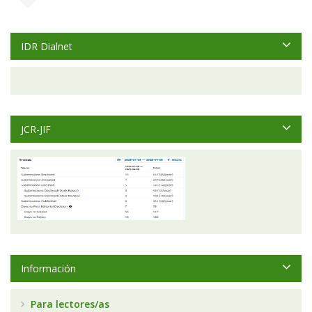
IDR Dialnet
JCR-JIF
Información
Para lectores/as