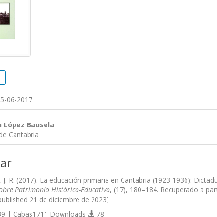
5-06-2017
 López Bausela
de Cantabria
ar
 J. R. (2017). La educación primaria en Cantabria (1923-1936): Dicta
Sobre Patrimonio Histórico-Educativo
, (17), 180–184. Recuperado a part
 published 21 de diciembre de 2023)
9 | Cabas1711 Downloads
78