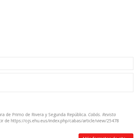
dura de Primo de Rivera y Segunda República.
Cabás. Revista
ir de https://ojs.ehu.eus/index.php/cabas/article/view/25478