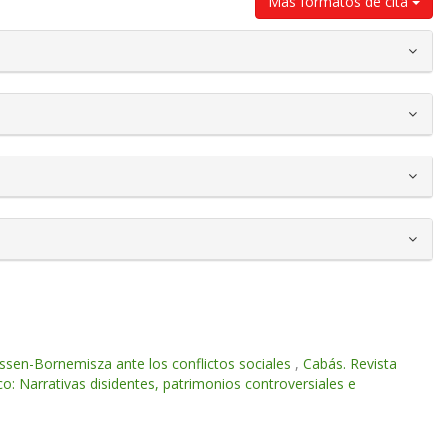
Más formatos de cita
ssen-Bornemisza ante los conflictos sociales
,
Cabás. Revista
o: Narrativas disidentes, patrimonios controversiales e