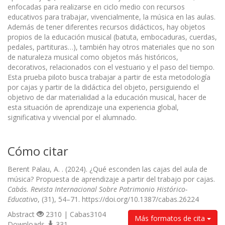
enfocadas para realizarse en ciclo medio con recursos
educativos para trabajar, vivencialmente, la música en las aulas.
Además de tener diferentes recursos didácticos, hay objetos
propios de la educación musical (batuta, embocaduras, cuerdas,
pedales, partituras…), también hay otros materiales que no son
de naturaleza musical como objetos más históricos,
decorativos, relacionados con el vestuario y el paso del tiempo.
Esta prueba piloto busca trabajar a partir de esta metodología
por cajas y partir de la didáctica del objeto, persiguiendo el
objetivo de dar materialidad a la educación musical, hacer de
esta situación de aprendizaje una experiencia global,
significativa y vivencial por el alumnado.
Cómo citar
Berent Palau, A. . (2024). ¿Qué esconden las cajas del aula de
música? Propuesta de aprendizaje a partir del trabajo por cajas.
Cabás. Revista Internacional Sobre Patrimonio Histórico-
Educativo
, (31), 54–71. https://doi.org/10.1387/cabas.26224
Abstract
2310 | Cabas3104
Más formatos de cita
Downloads
331