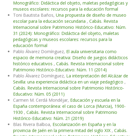
Monográfico: Didáctica del objeto, maletas pedagógicas y
museos escolares: recursos para la educación formal
Toni Bautista Baños,
Una propuesta de diseño de museo
escolar para la educación secundaria
,
Cabás. Revista
Internacional sobre Patrimonio Histórico-Educativo: Núm.
31 (2024): Monográfico: Didáctica del objeto, maletas
pedagógicas y museos escolares: recursos para la
educación formal
Pablo Álvarez Domínguez,
El aula universitaria como
espacio de memoria creativa: Diseño de juegos didácticos
histórico educativos
,
Cabás. Revista Internacional sobre
Patrimonio Histórico-Educativo: Núm. 11 (2014)
Pablo Álvarez Domínguez,
La interpretación del Alcázar de
Sevilla: una experiencia didáctica en un viaje pedagógico
,
Cabás. Revista Internacional sobre Patrimonio Histórico-
Educativo: Núm. 05 (2011)
Carmen M. Cerdá Mondéjar,
Educación y escuela en la
España contemporánea: el caso de Lorca (Murcia), 1900-
1930
,
Cabás. Revista Internacional sobre Patrimonio
Histórico-Educativo: Núm. 21 (2019)
Blas Rivera Balboa,
Escolarización en España y en la
provincia de Jaén en la primera mitad del siglo XIX
,
Cabás.