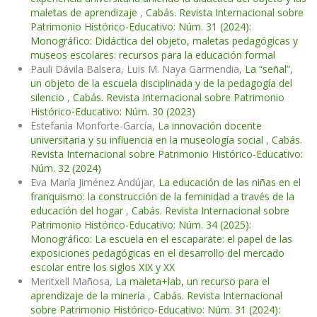
maletas de aprendizaje
,
Cabás. Revista Internacional sobre
Patrimonio Histórico-Educativo: Núm. 31 (2024):
Monográfico: Didáctica del objeto, maletas pedagógicas y
museos escolares: recursos para la educación formal
Pauli Dávila Balsera, Luis M. Naya Garmendia,
La “señal”,
un objeto de la escuela disciplinada y de la pedagogía del
silencio
,
Cabás. Revista Internacional sobre Patrimonio
Histórico-Educativo: Núm. 30 (2023)
Estefanía Monforte-García,
La innovación docente
universitaria y su influencia en la museología social
,
Cabás.
Revista Internacional sobre Patrimonio Histórico-Educativo:
Núm. 32 (2024)
Eva María Jiménez Andújar,
La educación de las niñas en el
franquismo: la construcción de la feminidad a través de la
educación del hogar
,
Cabás. Revista Internacional sobre
Patrimonio Histórico-Educativo: Núm. 34 (2025):
Monográfico: La escuela en el escaparate: el papel de las
exposiciones pedagógicas en el desarrollo del mercado
escolar entre los siglos XIX y XX
Meritxell Mañosa,
La maleta+lab, un recurso para el
aprendizaje de la minería
,
Cabás. Revista Internacional
sobre Patrimonio Histórico-Educativo: Núm. 31 (2024):