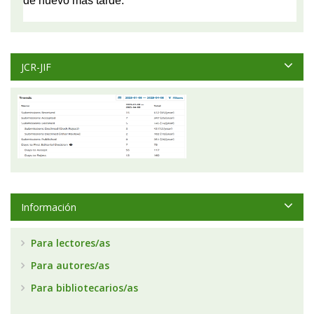
JCR-JIF
Información
Para lectores/as
Para autores/as
Para bibliotecarios/as