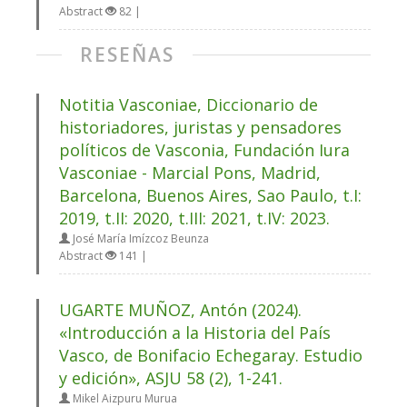
Abstract
82 |
RESEÑAS
Notitia Vasconiae, Diccionario de
historiadores, juristas y pensadores
políticos de Vasconia, Fundación Iura
Vasconiae - Marcial Pons, Madrid,
Barcelona, Buenos Aires, Sao Paulo, t.I:
2019, t.II: 2020, t.III: 2021, t.IV: 2023.
José María Imízcoz Beunza
Abstract
141 |
UGARTE MUÑOZ, Antón (2024).
«Introducción a la Historia del País
Vasco, de Bonifacio Echegaray. Estudio
y edición», ASJU 58 (2), 1-241.
Mikel Aizpuru Murua