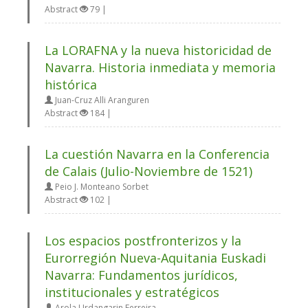
Abstract
79 |
La LORAFNA y la nueva historicidad de
Navarra. Historia inmediata y memoria
histórica
Juan-Cruz Alli Aranguren
Abstract
184 |
La cuestión Navarra en la Conferencia
de Calais (Julio-Noviembre de 1521)
Peio J. Monteano Sorbet
Abstract
102 |
Los espacios postfronterizos y la
Eurorregión Nueva-Aquitania Euskadi
Navarra: Fundamentos jurídicos,
institucionales y estratégicos
Arola Urdangarin Ferreira