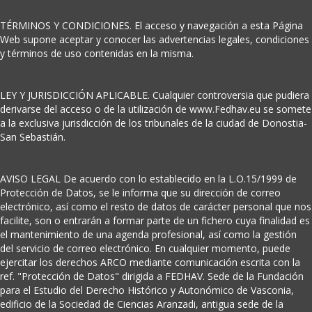
TÉRMINOS Y CONDICIONES. El acceso y navegación a esta Página
Web supone aceptar y conocer las advertencias legales, condiciones
y términos de uso contenidas en la misma.
LEY Y JURISDICCIÓN APLICABLE. Cualquier controversia que pudiera
derivarse del acceso o de la utilización de www.Fedhav.eu se somete
a la exclusiva jurisdicción de los tribunales de la ciudad de Donostia-
San Sebastián.
AVISO LEGAL De acuerdo con lo establecido en la L.O.15/1999 de
Protección de Datos, se le informa que su dirección de correo
electrónico, así como el resto de datos de carácter personal que nos
facilite, son o entrarán a formar parte de un fichero cuya finalidad es
el mantenimiento de una agenda profesional, así como la gestión
del servicio de correo electrónico. En cualquier momento, puede
ejercitar los derechos ARCO mediante comunicación escrita con la
ref. "Protección de Datos" dirigida a FEDHAV. Sede de la Fundación
para el Estudio del Derecho Histórico y Autonómico de Vasconia,
edificio de la Sociedad de Ciencias Aranzadi, antigua sede de la