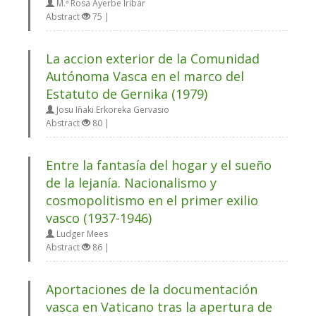
M.ª Rosa Ayerbe Iribar
Abstract
75 |
La accion exterior de la Comunidad
Autónoma Vasca en el marco del
Estatuto de Gernika (1979)
Josu Iñaki Erkoreka Gervasio
Abstract
80 |
Entre la fantasía del hogar y el sueño
de la lejanía. Nacionalismo y
cosmopolitismo en el primer exilio
vasco (1937-1946)
Ludger Mees
Abstract
86 |
Aportaciones de la documentación
vasca en Vaticano tras la apertura de