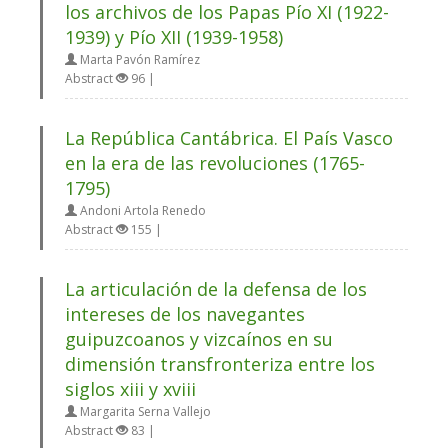
los archivos de los Papas Pío XI (1922-
1939) y Pío XII (1939-1958)
Marta Pavón Ramírez
Abstract
96 |
La República Cantábrica. El País Vasco
en la era de las revoluciones (1765-
1795)
Andoni Artola Renedo
Abstract
155 |
La articulación de la defensa de los
intereses de los navegantes
guipuzcoanos y vizcaínos en su
dimensión transfronteriza entre los
siglos xiii y xviii
Margarita Serna Vallejo
Abstract
83 |