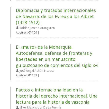
Diplomacia y tratados internacionales
de Navarra: de los Evreux a los Albret
(1328-1512)
Roldán Jimeno Aranguren
Abstract
109 |
El «muro» de la Monarquía.
Autodefensa, defensa de fronteras y
libertades en un manuscrito
guipuzcoano de comienzos del siglo xvi
José Ángel Achón Insausti
Abstract
103 |
Pactos e internacionalidad en la
historia del derecho internacional. Una
lectura para la historia de vasconia
Mikel Mancisidor De La Fuente