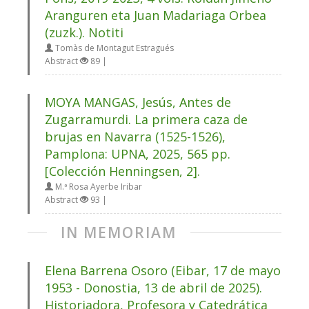
Aranguren eta Juan Madariaga Orbea
(zuzk.). Notiti
Tomàs de Montagut Estragués
Abstract
89 |
MOYA MANGAS, Jesús, Antes de
Zugarramurdi. La primera caza de
brujas en Navarra (1525-1526),
Pamplona: UPNA, 2025, 565 pp.
[Colección Henningsen, 2].
M.ª Rosa Ayerbe Iribar
Abstract
93 |
IN MEMORIAM
Elena Barrena Osoro (Eibar, 17 de mayo
1953 - Donostia, 13 de abril de 2025).
Historiadora, Profesora y Catedrática