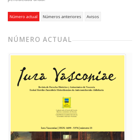
Número actual
Números anteriores
Avisos
NÚMERO ACTUAL