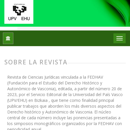
Inicio
Iura Vasconiae. Revista de Derecho Histórico y Autonóm
SOBRE LA REVISTA
Revista de Ciencias Jurídicas vinculada a la FEDHAV
(Fundación para el Estudio del Derecho Histórico y
Autonómico de Vasconia), editada, a partir del número 20 de
2023, por el Servicio Editorial de la Universidad del País Vasco
(UPV/EHU) en Bizkaia , que tiene como finalidad principal
publicar trabajos que aborden los más diversos aspectos del
Derecho histórico y Autonómico de Vasconia. El núcleo
central de cada número incluye las ponencias presentadas a
los simposios monográficos organizados por la FEDHAV con
periodicidad anual.