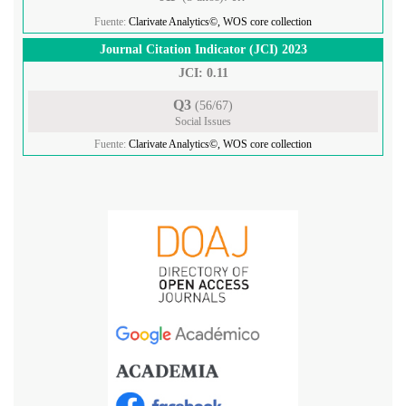
Fuente:
Clarivate Analytics©, WOS core collection
Journal Citation Indicator (JCI) 2023
JCI: 0.11
Q3
(56/67)
Social Issues
Fuente:
Clarivate Analytics©, WOS core collection