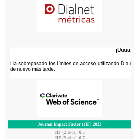
Journal Impact Factor (JIF) 2023
JIF
(2 años):
0.5
JIF
(5 años):
0.7