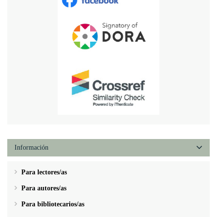
Información
Para lectores/as
Para autores/as
Para bibliotecarios/as