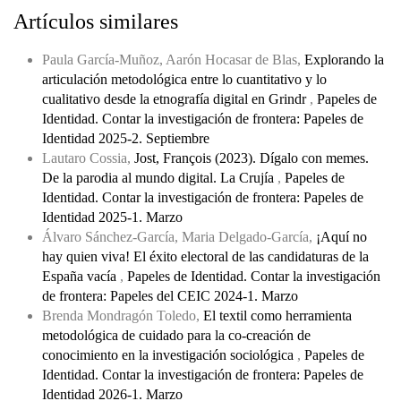
Artículos similares
Paula García-Muñoz, Aarón Hocasar de Blas,
Explorando la
articulación metodológica entre lo cuantitativo y lo
cualitativo desde la etnografía digital en Grindr
,
Papeles de
Identidad. Contar la investigación de frontera: Papeles de
Identidad 2025-2. Septiembre
Lautaro Cossia,
Jost, François (2023). Dígalo con memes.
De la parodia al mundo digital. La Crujía
,
Papeles de
Identidad. Contar la investigación de frontera: Papeles de
Identidad 2025-1. Marzo
Álvaro Sánchez-García, Maria Delgado-García,
¡Aquí no
hay quien viva! El éxito electoral de las candidaturas de la
España vacía
,
Papeles de Identidad. Contar la investigación
de frontera: Papeles del CEIC 2024-1. Marzo
Brenda Mondragón Toledo,
El textil como herramienta
metodológica de cuidado para la co-creación de
conocimiento en la investigación sociológica
,
Papeles de
Identidad. Contar la investigación de frontera: Papeles de
Identidad 2026-1. Marzo