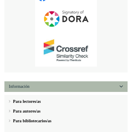
Información
Para lectores/as
Para autores/as
Para bibliotecarios/as