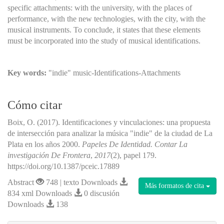
specific attachments: with the university, with the places of
performance, with the new technologies, with the city, with the
musical instruments. To conclude, it states that these elements
must be incorporated into the study of musical identifications.
Key words:
"indie" music-Identifications-Attachments
Cómo citar
Boix, O. (2017). Identificaciones y vinculaciones: una propuesta
de intersección para analizar la música "indie" de la ciudad de La
Plata en los años 2000.
Papeles De Identidad. Contar La
investigación De Frontera
,
2017
(2), papel 179.
https://doi.org/10.1387/pceic.17889
Abstract
748 | texto Downloads
Más formatos de cita
834 xml Downloads
0 discusión
Downloads
138