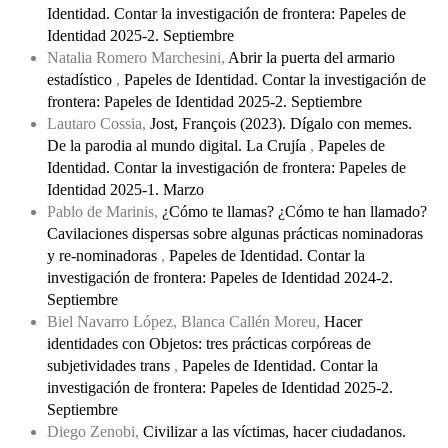
Identidad. Contar la investigación de frontera: Papeles de
Identidad 2025-2. Septiembre
Natalia Romero Marchesini,
Abrir la puerta del armario
estadístico
,
Papeles de Identidad. Contar la investigación de
frontera: Papeles de Identidad 2025-2. Septiembre
Lautaro Cossia,
Jost, François (2023). Dígalo con memes.
De la parodia al mundo digital. La Crujía
,
Papeles de
Identidad. Contar la investigación de frontera: Papeles de
Identidad 2025-1. Marzo
Pablo de Marinis,
¿Cómo te llamas? ¿Cómo te han llamado?
Cavilaciones dispersas sobre algunas prácticas nominadoras
y re-nominadoras
,
Papeles de Identidad. Contar la
investigación de frontera: Papeles de Identidad 2024-2.
Septiembre
Biel Navarro López, Blanca Callén Moreu,
Hacer
identidades con Objetos: tres prácticas corpóreas de
subjetividades trans
,
Papeles de Identidad. Contar la
investigación de frontera: Papeles de Identidad 2025-2.
Septiembre
Diego Zenobi,
Civilizar a las víctimas, hacer ciudadanos.