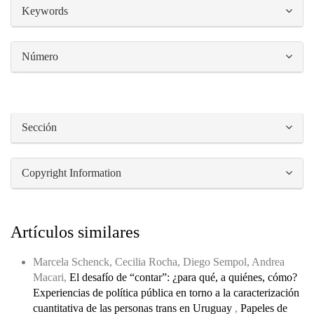
##plugins.themes.bootstrap3.article.details#
Keywords
Número
Sección
Copyright Information
Artículos similares
Marcela Schenck, Cecilia Rocha, Diego Sempol, Andrea
Macari,
El desafío de “contar”: ¿para qué, a quiénes, cómo?
Experiencias de política pública en torno a la caracterización
cuantitativa de las personas trans en Uruguay
,
Papeles de