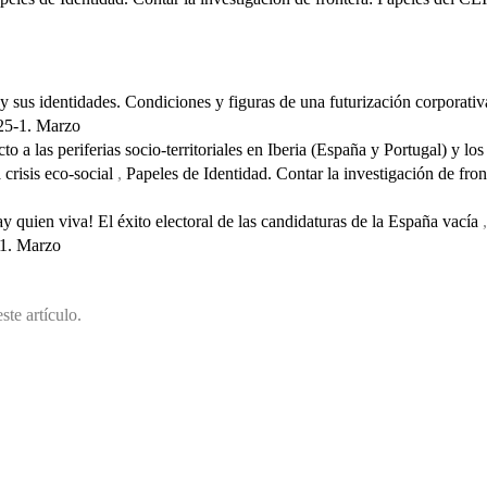
 y sus identidades. Condiciones y figuras de una futurización corporati
025-1. Marzo
 a las periferias socio-territoriales en Iberia (España y Portugal) y los
a crisis eco-social
,
Papeles de Identidad. Contar la investigación de fro
y quien viva! El éxito electoral de las candidaturas de la España vacía
-1. Marzo
ste artículo.