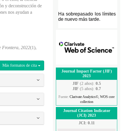
ión y deconstrucción de
iones nos ayudan a
e Frontera
,
2022
(1),
Más formatos de cita
Journal Impact Factor (JIF)
2023
JIF
(2 años):
0.5
JIF
(5 años):
0.7
Fuente:
Clarivate Analytics©, WOS core
collection
Journal Citation Indicator
(JCI) 2023
JCI: 0.11