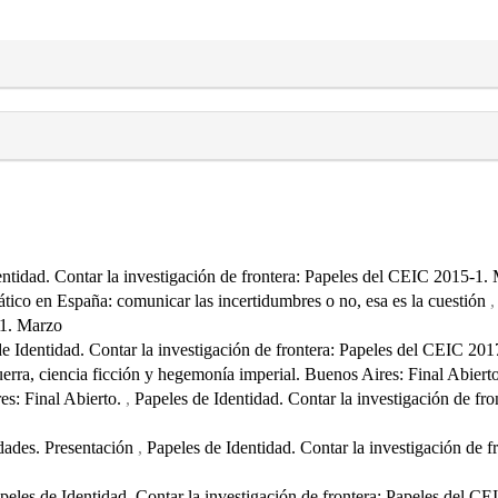
entidad. Contar la investigación de frontera: Papeles del CEIC 2015-1.
ático en España: comunicar las incertidumbres o no, esa es la cuestión
-1. Marzo
e Identidad. Contar la investigación de frontera: Papeles del CEIC 20
erra, ciencia ficción y hegemonía imperial. Buenos Aires: Final Abiert
es: Final Abierto.
,
Papeles de Identidad. Contar la investigación de fro
idades. Presentación
,
Papeles de Identidad. Contar la investigación de f
peles de Identidad. Contar la investigación de frontera: Papeles del C