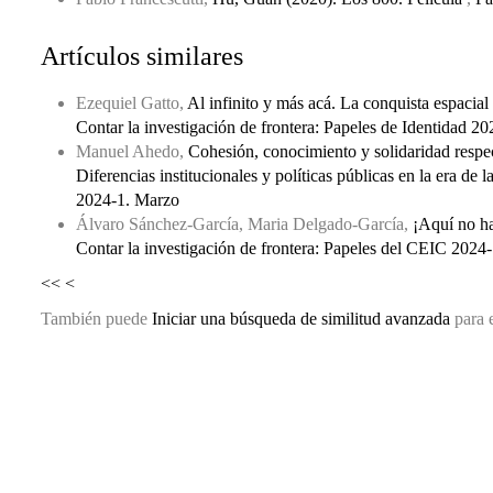
Artículos similares
Ezequiel Gatto,
Al infinito y más acá. La conquista espacial
Contar la investigación de frontera: Papeles de Identidad 2
Manuel Ahedo,
Cohesión, conocimiento y solidaridad respecto
Diferencias institucionales y políticas públicas en la era de l
2024-1. Marzo
Álvaro Sánchez-García, Maria Delgado-García,
¡Aquí no ha
Contar la investigación de frontera: Papeles del CEIC 2024
<<
<
También puede
Iniciar una búsqueda de similitud avanzada
para e