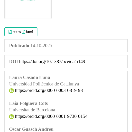
texto
html
Publicado
14-10-2025
DOI
https://doi.org/10.1387/pceic.25149
Laura Casado Luna
Universidad Politécnica de Catalunya
https://orcid.org/0000-0003-0819-9811
Laia Folguera Cots
Universitat de Barcelona
https://orcid.org/0000-0001-9730-0154
Oscar Guasch Andreu