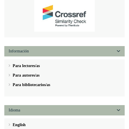
Información
Para lectores/as
Para autores/as
Para bibliotecarios/as
Idioma
English