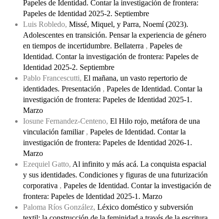
Papeles de Identidad. Contar la investigación de frontera:
Papeles de Identidad 2025-2. Septiembre
Luis Robledo,
Missé, Miquel, y Parra, Noemí (2023).
Adolescentes en transición. Pensar la experiencia de género
en tiempos de incertidumbre. Bellaterra
,
Papeles de
Identidad. Contar la investigación de frontera: Papeles de
Identidad 2025-2. Septiembre
Pablo Francescutti,
El mañana, un vasto repertorio de
identidades. Presentación
,
Papeles de Identidad. Contar la
investigación de frontera: Papeles de Identidad 2025-1.
Marzo
Iosune Fernandez-Centeno,
El Hilo rojo, metáfora de una
vinculación familiar
,
Papeles de Identidad. Contar la
investigación de frontera: Papeles de Identidad 2026-1.
Marzo
Ezequiel Gatto,
Al infinito y más acá. La conquista espacial
y sus identidades. Condiciones y figuras de una futurización
corporativa
,
Papeles de Identidad. Contar la investigación de
frontera: Papeles de Identidad 2025-1. Marzo
Paloma Ríos González,
Léxico doméstico y subversión
textil: la construcción de la feminidad a través de la escritura