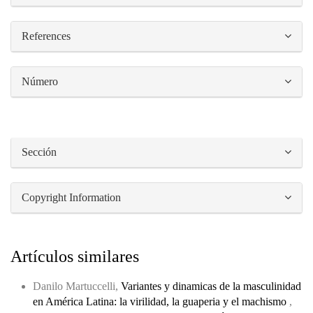
References
Número
Sección
Copyright Information
Artículos similares
Danilo Martuccelli,
Variantes y dinamicas de la masculinidad
en América Latina: la virilidad, la guaperia y el machismo
,