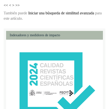
<<
<
>
>>
También puede
Iniciar una búsqueda de similitud avanzada
para
este artículo.
Indexadores y medidores de impacto