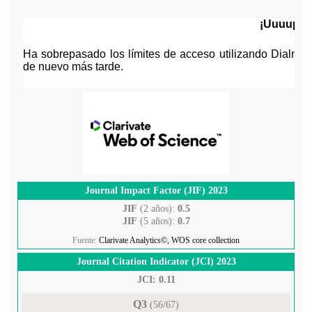
Journal Impact Factor (JIF) 2023
JIF
(2 años):
0.5
JIF
(5 años):
0.7
Fuente:
Clarivate Analytics©, WOS core collection
Journal Citation Indicator (JCI) 2023
JCI: 0.11
Q3
(56/67)