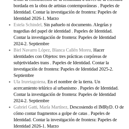
bordada en la obra de artistas contemporáneas
,
Papeles de
Identidad. Contar la investigación de frontera: Papeles de
Identidad 2026-1. Marzo
Estela Schindel,
Sin pañuelo ni documento. Alegrías y
tragedias del papel de identidad
,
Papeles de Identidad.
Contar la investigación de frontera: Papeles de Identidad
2024-2. Septiembre
Biel Navarro López, Blanca Callén Moreu,
Hacer
identidades con Objetos: tres prácticas corpóreas de
subjetividades trans
,
Papeles de Identidad. Contar la
investigación de frontera: Papeles de Identidad 2025-2.
Septiembre
Ula Iruretagoiena,
En el nombre de la tierra. Un
acercamiento telúrico al urbanismo
,
Papeles de Identidad.
Contar la investigación de frontera: Papeles de Identidad
2024-2. Septiembre
Gabriel Gatti, María Martínez,
Descosiendo el IMRyD. O de
cómo contar fragmentos a golpe de catas
,
Papeles de
Identidad. Contar la investigación de frontera: Papeles de
Identidad 2026-1. Marzo