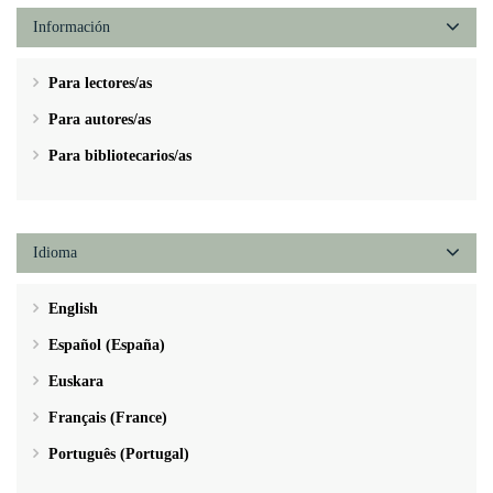
Información
Para lectores/as
Para autores/as
Para bibliotecarios/as
Idioma
English
Español (España)
Euskara
Français (France)
Português (Portugal)