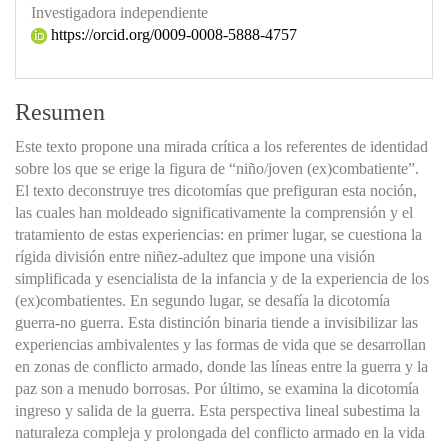
Investigadora independiente
https://orcid.org/0009-0008-5888-4757
Resumen
Este texto propone una mirada crítica a los referentes de identidad
sobre los que se erige la figura de “niño/joven (ex)combatiente”.
El texto deconstruye tres dicotomías que prefiguran esta noción,
las cuales han moldeado significativamente la comprensión y el
tratamiento de estas experiencias: en primer lugar, se cuestiona la
rígida división entre niñez-adultez que impone una visión
simplificada y esencialista de la infancia y de la experiencia de los
(ex)combatientes. En segundo lugar, se desafía la dicotomía
guerra-no guerra. Esta distinción binaria tiende a invisibilizar las
experiencias ambivalentes y las formas de vida que se desarrollan
en zonas de conflicto armado, donde las líneas entre la guerra y la
paz son a menudo borrosas. Por último, se examina la dicotomía
ingreso y salida de la guerra. Esta perspectiva lineal subestima la
naturaleza compleja y prolongada del conflicto armado en la vida