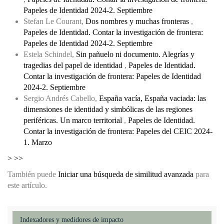
Papeles de Identidad 2024-2. Septiembre
Stefan Le Courant,
Dos nombres y muchas fronteras
,
Papeles de Identidad. Contar la investigación de frontera:
Papeles de Identidad 2024-2. Septiembre
Estela Schindel,
Sin pañuelo ni documento. Alegrías y
tragedias del papel de identidad
,
Papeles de Identidad.
Contar la investigación de frontera: Papeles de Identidad
2024-2. Septiembre
Sergio Andrés Cabello,
España vacía, España vaciada: las
dimensiones de identidad y simbólicas de las regiones
periféricas. Un marco territorial
,
Papeles de Identidad.
Contar la investigación de frontera: Papeles del CEIC 2024-
1. Marzo
>
>>
También puede
Iniciar una búsqueda de similitud avanzada
para
este artículo.
Indexadores y medidores de impacto