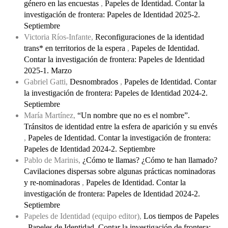
género en las encuestas
,
Papeles de Identidad. Contar la
investigación de frontera: Papeles de Identidad 2025-2.
Septiembre
Victoria Ríos-Infante,
Reconfiguraciones de la identidad
trans* en territorios de la espera
,
Papeles de Identidad.
Contar la investigación de frontera: Papeles de Identidad
2025-1. Marzo
Gabriel Gatti,
Desnombrados
,
Papeles de Identidad. Contar
la investigación de frontera: Papeles de Identidad 2024-2.
Septiembre
María Martínez,
“Un nombre que no es el nombre”.
Tránsitos de identidad entre la esfera de aparición y su envés
,
Papeles de Identidad. Contar la investigación de frontera:
Papeles de Identidad 2024-2. Septiembre
Pablo de Marinis,
¿Cómo te llamas? ¿Cómo te han llamado?
Cavilaciones dispersas sobre algunas prácticas nominadoras
y re-nominadoras
,
Papeles de Identidad. Contar la
investigación de frontera: Papeles de Identidad 2024-2.
Septiembre
Papeles de Identidad (equipo editor),
Los tiempos de Papeles
,
Papeles de Identidad. Contar la investigación de frontera: