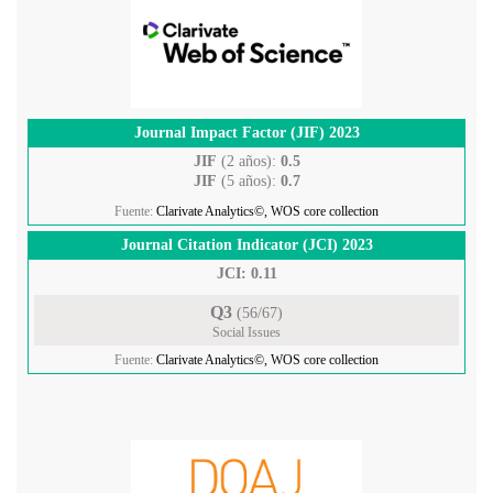
Journal Impact Factor (JIF) 2023
JIF
(2 años):
0.5
JIF
(5 años):
0.7
Fuente:
Clarivate Analytics©, WOS core collection
Journal Citation Indicator (JCI) 2023
JCI: 0.11
Q3
(56/67)
Social Issues
Fuente:
Clarivate Analytics©, WOS core collection