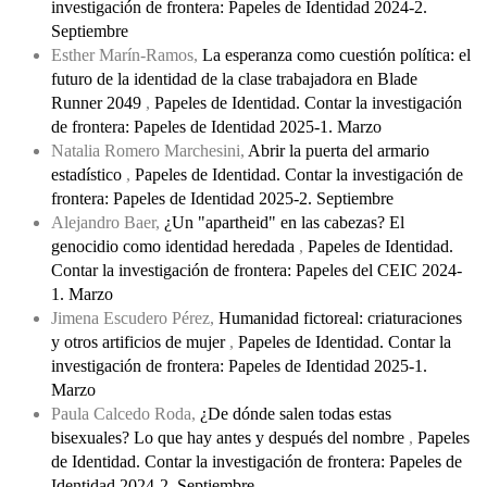
investigación de frontera: Papeles de Identidad 2024-2.
Septiembre
Esther Marín-Ramos,
La esperanza como cuestión política: el
futuro de la identidad de la clase trabajadora en Blade
Runner 2049
,
Papeles de Identidad. Contar la investigación
de frontera: Papeles de Identidad 2025-1. Marzo
Natalia Romero Marchesini,
Abrir la puerta del armario
estadístico
,
Papeles de Identidad. Contar la investigación de
frontera: Papeles de Identidad 2025-2. Septiembre
Alejandro Baer,
¿Un "apartheid" en las cabezas? El
genocidio como identidad heredada
,
Papeles de Identidad.
Contar la investigación de frontera: Papeles del CEIC 2024-
1. Marzo
Jimena Escudero Pérez,
Humanidad fictoreal: criaturaciones
y otros artificios de mujer
,
Papeles de Identidad. Contar la
investigación de frontera: Papeles de Identidad 2025-1.
Marzo
Paula Calcedo Roda,
¿De dónde salen todas estas
bisexuales? Lo que hay antes y después del nombre
,
Papeles
de Identidad. Contar la investigación de frontera: Papeles de
Identidad 2024-2. Septiembre