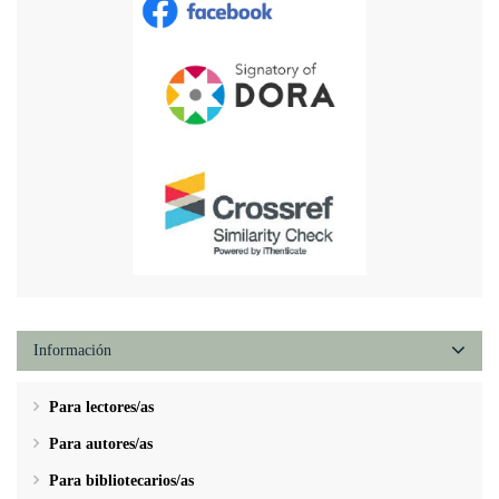
Información
Para lectores/as
Para autores/as
Para bibliotecarios/as