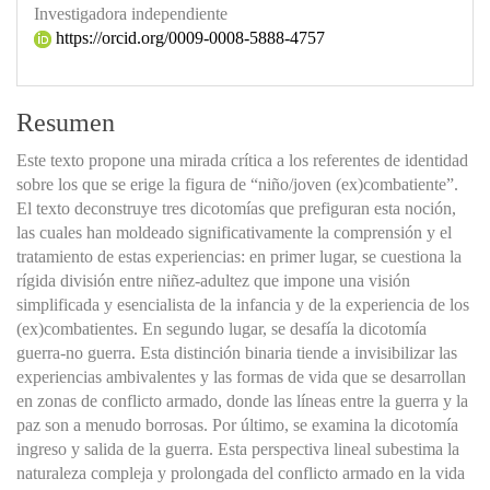
Investigadora independiente
https://orcid.org/0009-0008-5888-4757
Resumen
Este texto propone una mirada crítica a los referentes de identidad
sobre los que se erige la figura de “niño/joven (ex)combatiente”.
El texto deconstruye tres dicotomías que prefiguran esta noción,
las cuales han moldeado significativamente la comprensión y el
tratamiento de estas experiencias: en primer lugar, se cuestiona la
rígida división entre niñez-adultez que impone una visión
simplificada y esencialista de la infancia y de la experiencia de los
(ex)combatientes. En segundo lugar, se desafía la dicotomía
guerra-no guerra. Esta distinción binaria tiende a invisibilizar las
experiencias ambivalentes y las formas de vida que se desarrollan
en zonas de conflicto armado, donde las líneas entre la guerra y la
paz son a menudo borrosas. Por último, se examina la dicotomía
ingreso y salida de la guerra. Esta perspectiva lineal subestima la
naturaleza compleja y prolongada del conflicto armado en la vida