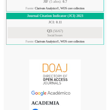
JIF
(5 años):
0.7
Fuente:
Clarivate Analytics©, WOS core collection
Journal Citation Indicator (JCI) 2023
JCI: 0.11
Q3
(56/67)
Social Issues
Fuente:
Clarivate Analytics©, WOS core collection