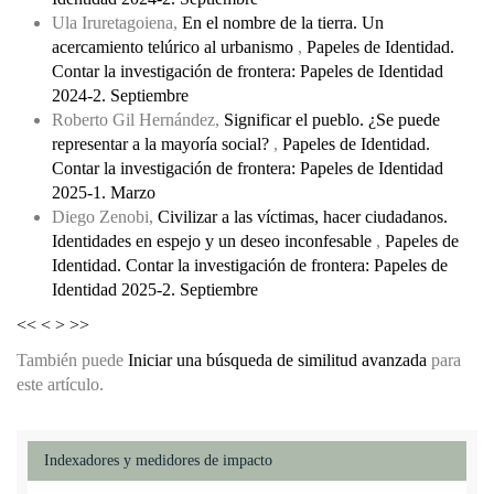
Ula Iruretagoiena,
En el nombre de la tierra. Un
acercamiento telúrico al urbanismo
,
Papeles de Identidad.
Contar la investigación de frontera: Papeles de Identidad
2024-2. Septiembre
Roberto Gil Hernández,
Significar el pueblo. ¿Se puede
representar a la mayoría social?
,
Papeles de Identidad.
Contar la investigación de frontera: Papeles de Identidad
2025-1. Marzo
Diego Zenobi,
Civilizar a las víctimas, hacer ciudadanos.
Identidades en espejo y un deseo inconfesable
,
Papeles de
Identidad. Contar la investigación de frontera: Papeles de
Identidad 2025-2. Septiembre
<<
<
>
>>
También puede
Iniciar una búsqueda de similitud avanzada
para
este artículo.
Indexadores y medidores de impacto