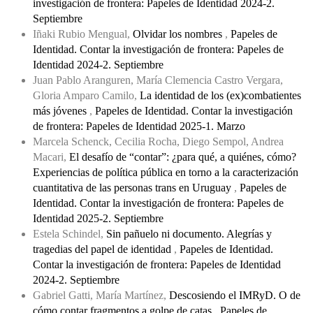
investigación de frontera: Papeles de Identidad 2024-2.
Septiembre
Iñaki Rubio Mengual,
Olvidar los nombres
,
Papeles de
Identidad. Contar la investigación de frontera: Papeles de
Identidad 2024-2. Septiembre
Juan Pablo Aranguren, María Clemencia Castro Vergara,
Gloria Amparo Camilo,
La identidad de los (ex)combatientes
más jóvenes
,
Papeles de Identidad. Contar la investigación
de frontera: Papeles de Identidad 2025-1. Marzo
Marcela Schenck, Cecilia Rocha, Diego Sempol, Andrea
Macari,
El desafío de “contar”: ¿para qué, a quiénes, cómo?
Experiencias de política pública en torno a la caracterización
cuantitativa de las personas trans en Uruguay
,
Papeles de
Identidad. Contar la investigación de frontera: Papeles de
Identidad 2025-2. Septiembre
Estela Schindel,
Sin pañuelo ni documento. Alegrías y
tragedias del papel de identidad
,
Papeles de Identidad.
Contar la investigación de frontera: Papeles de Identidad
2024-2. Septiembre
Gabriel Gatti, María Martínez,
Descosiendo el IMRyD. O de
cómo contar fragmentos a golpe de catas
,
Papeles de