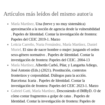
Artículos más leídos del mismo autor/a
María Martínez,
Una (breve y no muy sistemática)
aproximación a la noción de agencia desde la vulnerabilidad
,
Papeles de Identidad. Contar la investigación de frontera:
Papeles del CEIC 2019-1. Marzo
Leticia Carreño, Nuria Fernández, María Martínez, Daniel
Muriel,
El sino de nacer hombre o mujer: juzgando el orden
sexo-género normativo
,
Papeles de Identidad. Contar la
investigación de frontera: Papeles del CEIC. 2004-13
María Martínez,
Albertín Carbó, Pilar, y Langarita Adiego,
José Antonio (Eds.) (2021). Prostitución, contextos
fronterizos y corporalidad. Diálogos para la acción.
Barcelona: Icaria
,
Papeles de Identidad. Contar la
investigación de frontera: Papeles del CEIC 2023-1. Marzo
Gabriel Gatti, María Martínez,
Descosiendo el IMRyD. O de
cómo contar fragmentos a golpe de catas
,
Papeles de
Identidad. Contar la investigación de frontera: Papeles de