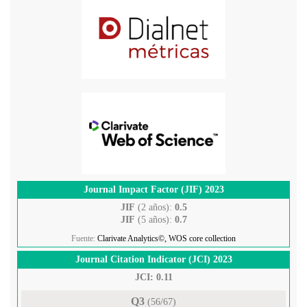
Journal Impact Factor (JIF) 2023
JIF
(2 años):
0.5
JIF
(5 años):
0.7
Fuente:
Clarivate Analytics©, WOS core collection
Journal Citation Indicator (JCI) 2023
JCI: 0.11
Q3
(56/67)