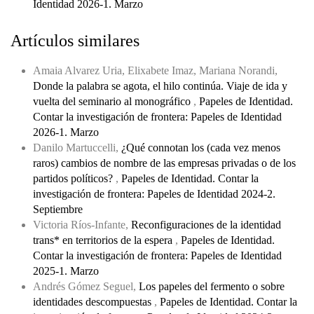
Identidad 2026-1. Marzo
Artículos similares
Amaia Alvarez Uria, Elixabete Imaz, Mariana Norandi,
Donde la palabra se agota, el hilo continúa. Viaje de ida y
vuelta del seminario al monográfico
,
Papeles de Identidad.
Contar la investigación de frontera: Papeles de Identidad
2026-1. Marzo
Danilo Martuccelli,
¿Qué connotan los (cada vez menos
raros) cambios de nombre de las empresas privadas o de los
partidos políticos?
,
Papeles de Identidad. Contar la
investigación de frontera: Papeles de Identidad 2024-2.
Septiembre
Victoria Ríos-Infante,
Reconfiguraciones de la identidad
trans* en territorios de la espera
,
Papeles de Identidad.
Contar la investigación de frontera: Papeles de Identidad
2025-1. Marzo
Andrés Gómez Seguel,
Los papeles del fermento o sobre
identidades descompuestas
,
Papeles de Identidad. Contar la