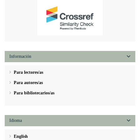
Información
Para lectores/as
Para autores/as
Para bibliotecarios/as
Idioma
English