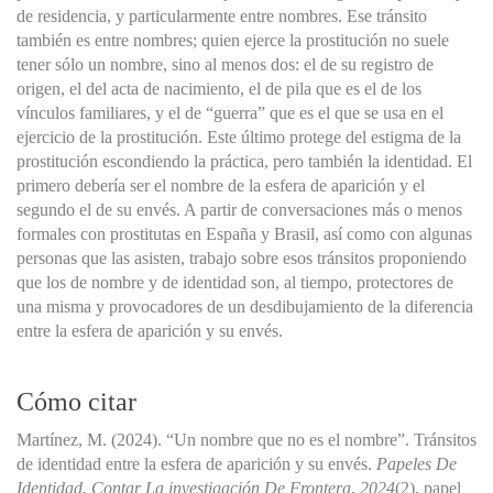
de residencia, y particularmente entre nombres. Ese tránsito
también es entre nombres; quien ejerce la prostitución no suele
tener sólo un nombre, sino al menos dos: el de su registro de
origen, el del acta de nacimiento, el de pila que es el de los
vínculos familiares, y el de “guerra” que es el que se usa en el
ejercicio de la prostitución. Este último protege del estigma de la
prostitución escondiendo la práctica, pero también la identidad. El
primero debería ser el nombre de la esfera de aparición y el
segundo el de su envés. A partir de conversaciones más o menos
formales con prostitutas en España y Brasil, así como con algunas
personas que las asisten, trabajo sobre esos tránsitos proponiendo
que los de nombre y de identidad son, al tiempo, protectores de
una misma y provocadores de un desdibujamiento de la diferencia
entre la esfera de aparición y su envés.
Cómo citar
Martínez, M. (2024). “Un nombre que no es el nombre”. Tránsitos
de identidad entre la esfera de aparición y su envés.
Papeles De
Identidad. Contar La investigación De Frontera
,
2024
(2), papel