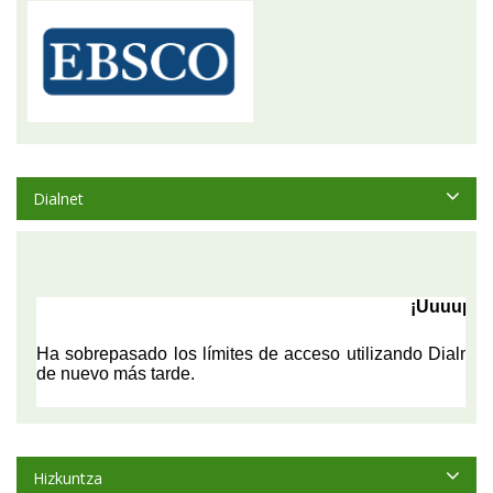
Dialnet
Hizkuntza