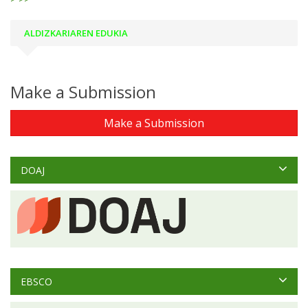
ALDIZKARIAREN EDUKIA
Make a Submission
Make a Submission
DOAJ
EBSCO