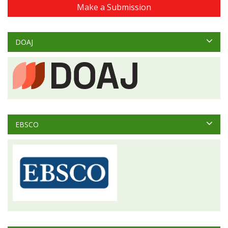
Make a Submission
DOAJ
EBSCO