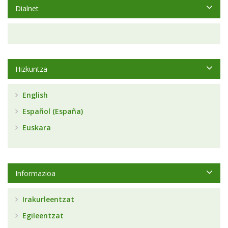
Dialnet
Hizkuntza
English
Español (España)
Euskara
Informazioa
Irakurleentzat
Egileentzat