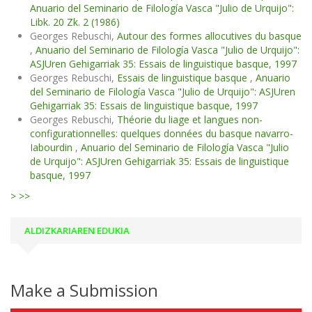
Anuario del Seminario de Filología Vasca "Julio de Urquijo":
Libk. 20 Zk. 2 (1986)
Georges Rebuschi,
Autour des formes allocutives du basque
,
Anuario del Seminario de Filología Vasca "Julio de Urquijo":
ASJUren Gehigarriak 35: Essais de linguistique basque, 1997
Georges Rebuschi,
Essais de linguistique basque
,
Anuario
del Seminario de Filología Vasca "Julio de Urquijo": ASJUren
Gehigarriak 35: Essais de linguistique basque, 1997
Georges Rebuschi,
Théorie du liage et langues non-
configurationnelles: quelques données du basque navarro-
Iabourdin
,
Anuario del Seminario de Filología Vasca "Julio
de Urquijo": ASJUren Gehigarriak 35: Essais de linguistique
basque, 1997
>
>>
ALDIZKARIAREN EDUKIA
Make a Submission