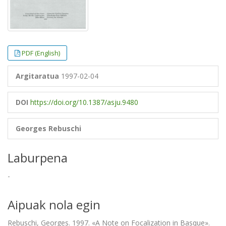
PDF (English)
Argitaratua
1997-02-04
DOI
https://doi.org/10.1387/asju.9480
Georges Rebuschi
Laburpena
-
Aipuak nola egin
Rebuschi, Georges. 1997. «A Note on Focalization in Basque».