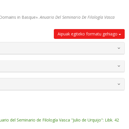
l Domains in Basque».
Anuario Del Seminario De Filología Vasca
Aipuak egiteko formatu gehiago
ario del Seminario de Filología Vasca "Julio de Urquijo": Libk. 42