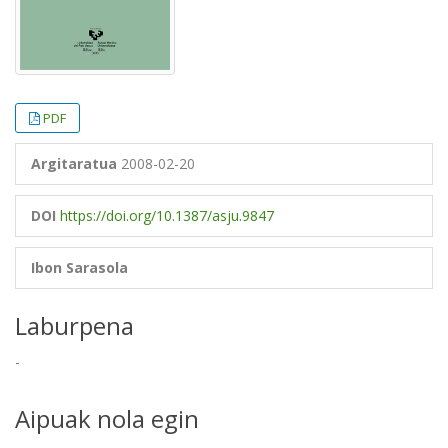
PDF
Argitaratua
2008-02-20
DOI
https://doi.org/10.1387/asju.9847
Ibon Sarasola
Laburpena
-
Aipuak nola egin