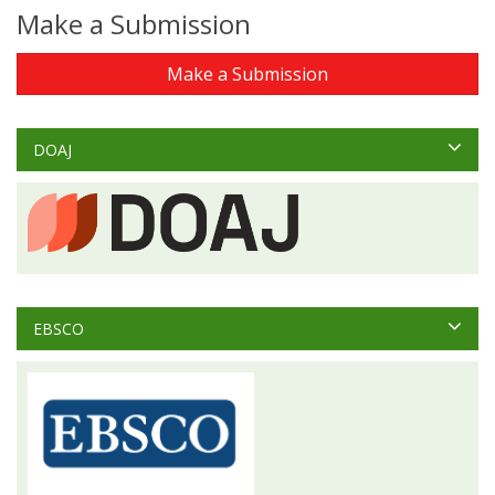
Make a Submission
Make a Submission
DOAJ
EBSCO