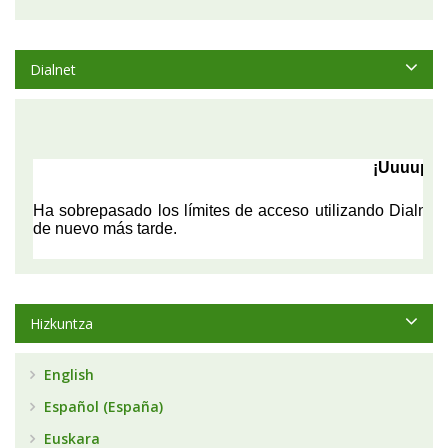
Dialnet
Hizkuntza
English
Español (España)
Euskara