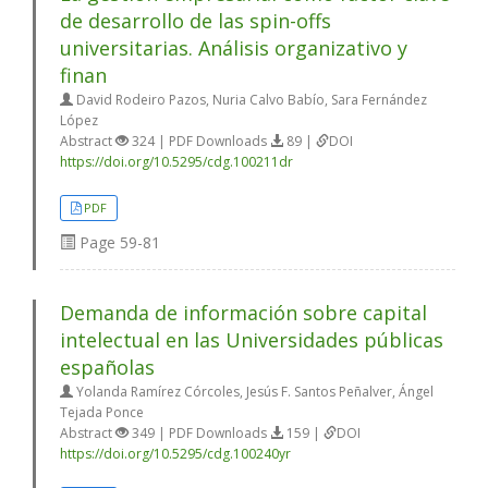
de desarrollo de las spin-offs
universitarias. Análisis organizativo y
finan
David Rodeiro Pazos, Nuria Calvo Babío, Sara Fernández
López
Abstract
324 | PDF Downloads
89 |
DOI
https://doi.org/10.5295/cdg.100211dr
PDF
Page
59-81
Demanda de información sobre capital
intelectual en las Universidades públicas
españolas
Yolanda Ramírez Córcoles, Jesús F. Santos Peñalver, Ángel
Tejada Ponce
Abstract
349 | PDF Downloads
159 |
DOI
https://doi.org/10.5295/cdg.100240yr