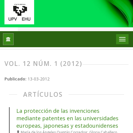
Inicio
Archivos
Vol. 12 Núm. 1 (2012)
VOL. 12 NÚM. 1 (2012)
Publicado:
13-03-2012
ARTÍCULOS
La protección de las invenciones
mediante patentes en las universidades
europeas, japonesas y estadounidenses
María de los Ángeles Quintás Corredoir, Gloria Caballero