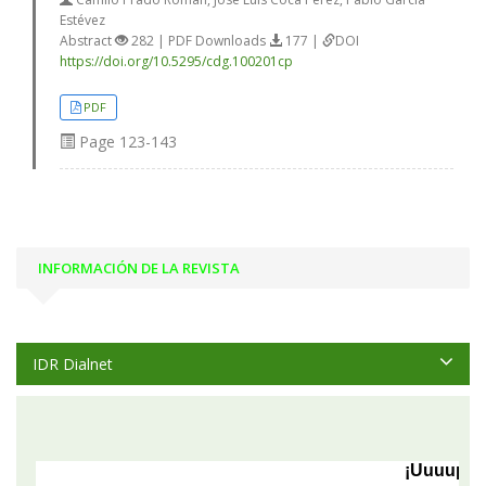
Estévez
Abstract
282 | PDF Downloads
177 |
DOI
https://doi.org/10.5295/cdg.100201cp
PDF
Page
123-143
INFORMACIÓN DE LA REVISTA
IDR Dialnet