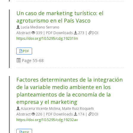
Un caso de marketing turístico: el
agroturismo en el País Vasco
Lucía Mediano Serrano
Abstract
339 | PDF Downloads
273 |
DOI
https://doi.org/10.5295/cdg.19231lm
PDF
Page
55-68
Factores determinantes de la integración
de la variable medio ambiente en los
planteamientos de la economía de la
empresa y el marketing
Azucena Vicente Molina, Maite Ruiz Roqueñi
Abstract
226 | PDF Downloads
174 |
DOI
https://doi.org/10.5295/cdg.19232av
PDF