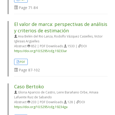
Page
71-84
El valor de marca: perspectivas de análisis
y criterios de estimación
Ana Belén del Rio Lanza, Rodolfo Vázquez Casielles, Victor
Iglesias Argüelles
Abstract
852 | PDF Downloads
1533 |
DOI
https://doi.org/10.5295/cdg.19233ar
PDF
Page
87-102
Caso Bertoko
Gloria Aparicio de Castro, Leire Barañano Orbe, Amaia
Lafuente Ruiz de Sabando
Abstract
233 | PDF Downloads
128 |
DOI
https://doi.org/10.5295/cdg.19234ga