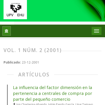
Inicio
Archivos
Vol. 1 Núm. 2 (2001)
VOL. 1 NÚM. 2 (2001)
Publicado:
23-12-2001
ARTÍCULOS
La influencia del factor dimensión en la
pertenencia a centrales de compra por
parte del pequeño comercio
Jon Charterina Abando, Julián Pando García, Unai Tamayo