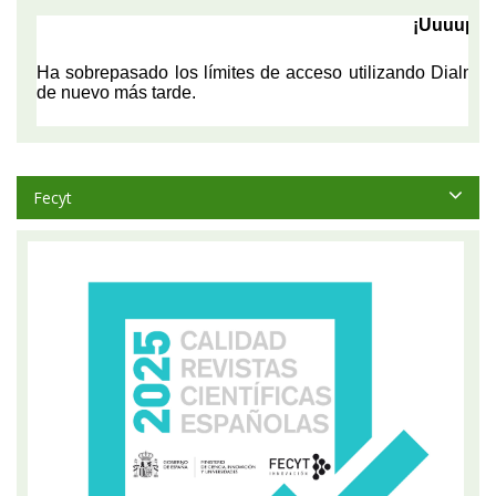
Fecyt