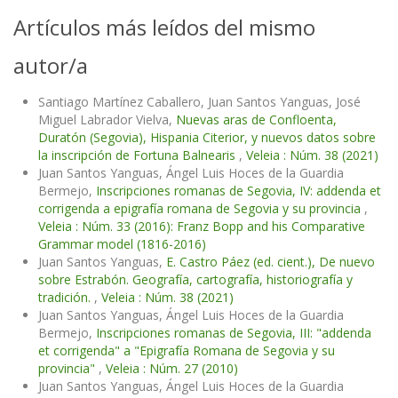
Artículos más leídos del mismo
autor/a
Santiago Martínez Caballero, Juan Santos Yanguas, José
Miguel Labrador Vielva,
Nuevas aras de Confloenta,
Duratón (Segovia), Hispania Citerior, y nuevos datos sobre
la inscripción de Fortuna Balnearis
,
Veleia : Núm. 38 (2021)
Juan Santos Yanguas, Ángel Luis Hoces de la Guardia
Bermejo,
Inscripciones romanas de Segovia, IV: addenda et
corrigenda a epigrafía romana de Segovia y su provincia
,
Veleia : Núm. 33 (2016): Franz Bopp and his Comparative
Grammar model (1816-2016)
Juan Santos Yanguas,
E. Castro Páez (ed. cient.), De nuevo
sobre Estrabón. Geografía, cartografía, historiografía y
tradición.
,
Veleia : Núm. 38 (2021)
Juan Santos Yanguas, Ángel Luis Hoces de la Guardia
Bermejo,
Inscripciones romanas de Segovia, III: "addenda
et corrigenda" a "Epigrafía Romana de Segovia y su
provincia"
,
Veleia : Núm. 27 (2010)
Juan Santos Yanguas, Ángel Luis Hoces de la Guardia