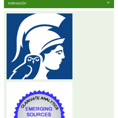
Indexación