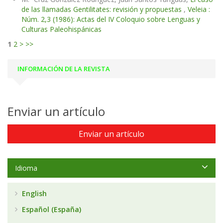
de las llamadas Gentilitates: revisión y propuestas
,
Veleia :
Núm. 2,3 (1986): Actas del IV Coloquio sobre Lenguas y
Culturas Paleohispánicas
1
2
>
>>
INFORMACIÓN DE LA REVISTA
Enviar un artículo
Enviar un artículo
Idioma
English
Español (España)