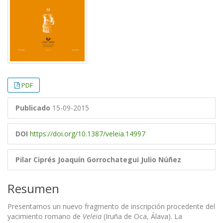
PDF
Publicado
15-09-2015
DOI
https://doi.org/10.1387/veleia.14997
Pilar Ciprés
Joaquín Gorrochategui
Julio Núñez
Resumen
Presentamos un nuevo fragmento de inscripción procedente del
yacimiento romano de
Veleia
(Iruña de Oca, Álava). La