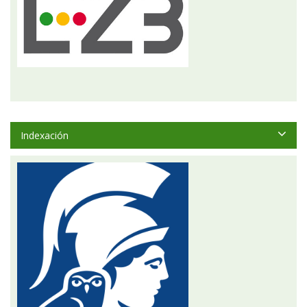
Indexación