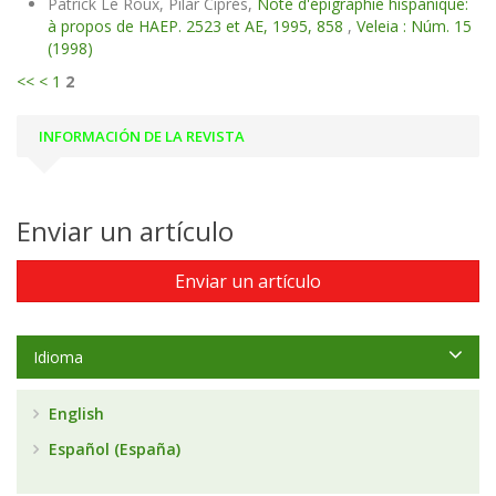
Patrick Le Roux, Pilar Ciprés,
Note d'épigraphie hispanique:
à propos de HAEP. 2523 et AE, 1995, 858
,
Veleia : Núm. 15
(1998)
<<
<
1
2
INFORMACIÓN DE LA REVISTA
Enviar un artículo
Enviar un artículo
Idioma
English
Español (España)