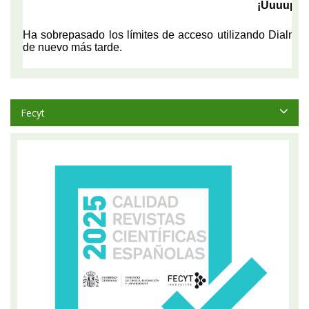
Fecyt