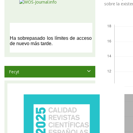
sobre la exist
Descargas
Fecyt