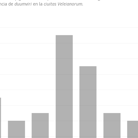
encia de
duumviri
en la
ciuitas Veleianorum.