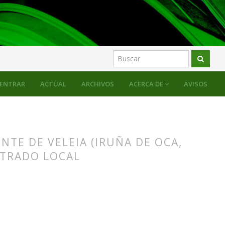
ENTRAR
ACTUAL
ARCHIVOS
ACERCA DE
AVISOS
TE DE VELEIA (IRUÑA DE OCA,
STRADO LOCAL