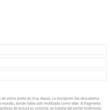
o de
Veleia
(Iruña de Oca, Álava). La inscripción fue descubierta
a muralla, donde había sido reutilizada como sillar. El fragmento
pótesis de lectura es correcta, se trataría del primer testimonio