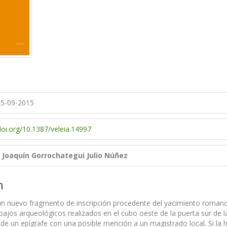
5-09-2015
doi.org/10.1387/veleia.14997
Joaquín Gorrochategui
Julio Núñez
n
n nuevo fragmento de inscripción procedente del yacimiento roman
bajos arqueológicos realizados en el cubo oeste de la puerta sur de l
de un epígrafe con una posible mención a un magistrado local. Si la hi