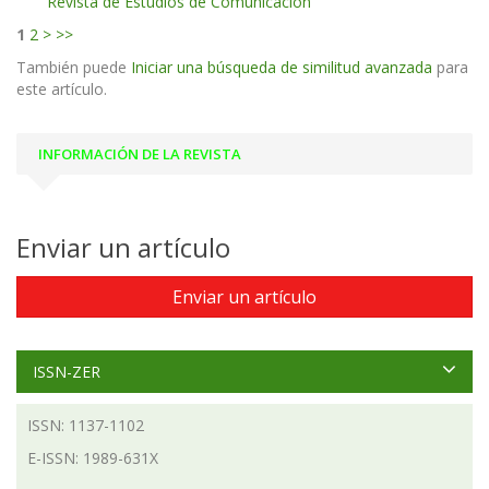
Revista de Estudios de Comunicación
1
2
>
>>
También puede
Iniciar una búsqueda de similitud avanzada
para
este artículo.
INFORMACIÓN DE LA REVISTA
Enviar un artículo
Enviar un artículo
ISSN-ZER
ISSN: 1137-1102
E-ISSN: 1989-631X