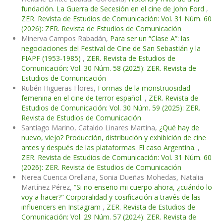
fundación. La Guerra de Secesión en el cine de John Ford
,
ZER. Revista de Estudios de Comunicación: Vol. 31 Núm. 60
(2026): ZER. Revista de Estudios de Comunicación
Minerva Campos Rabadán,
Para ser un “Clase A”: las
negociaciones del Festival de Cine de San Sebastián y la
FIAPF (1953-1985)
,
ZER. Revista de Estudios de
Comunicación: Vol. 30 Núm. 58 (2025): ZER. Revista de
Estudios de Comunicación
Rubén Higueras Flores,
Formas de la monstruosidad
femenina en el cine de terror español.
,
ZER. Revista de
Estudios de Comunicación: Vol. 30 Núm. 59 (2025): ZER.
Revista de Estudios de Comunicación
Santiago Marino, Cataldo Linares Martina,
¿Qué hay de
nuevo, viejo? Producción, distribución y exhibición de cine
antes y después de las plataformas. El caso Argentina.
,
ZER. Revista de Estudios de Comunicación: Vol. 31 Núm. 60
(2026): ZER. Revista de Estudios de Comunicación
Nerea Cuenca Orellana, Sonia Dueñas Mohedas, Natalia
Martínez Pérez,
“Si no enseño mi cuerpo ahora, ¿cuándo lo
voy a hacer?” Corporalidad y cosificación a través de las
influencers en Instagram
,
ZER. Revista de Estudios de
Comunicación: Vol. 29 Núm. 57 (2024): ZER. Revista de