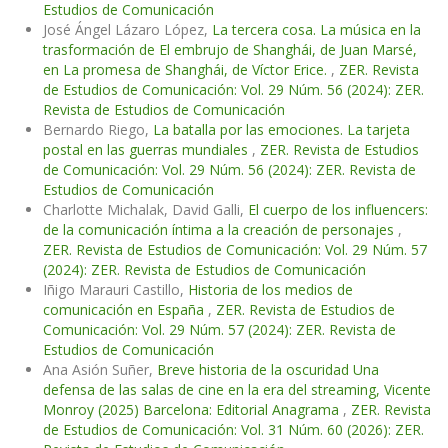
Estudios de Comunicación
José Ángel Lázaro López,
La tercera cosa. La música en la
trasformación de El embrujo de Shanghái, de Juan Marsé,
en La promesa de Shanghái, de Víctor Erice.
,
ZER. Revista
de Estudios de Comunicación: Vol. 29 Núm. 56 (2024): ZER.
Revista de Estudios de Comunicación
Bernardo Riego,
La batalla por las emociones. La tarjeta
postal en las guerras mundiales
,
ZER. Revista de Estudios
de Comunicación: Vol. 29 Núm. 56 (2024): ZER. Revista de
Estudios de Comunicación
Charlotte Michalak, David Galli,
El cuerpo de los influencers:
de la comunicación íntima a la creación de personajes
,
ZER. Revista de Estudios de Comunicación: Vol. 29 Núm. 57
(2024): ZER. Revista de Estudios de Comunicación
Iñigo Marauri Castillo,
Historia de los medios de
comunicación en España
,
ZER. Revista de Estudios de
Comunicación: Vol. 29 Núm. 57 (2024): ZER. Revista de
Estudios de Comunicación
Ana Asión Suñer,
Breve historia de la oscuridad Una
defensa de las salas de cine en la era del streaming, Vicente
Monroy (2025) Barcelona: Editorial Anagrama
,
ZER. Revista
de Estudios de Comunicación: Vol. 31 Núm. 60 (2026): ZER.