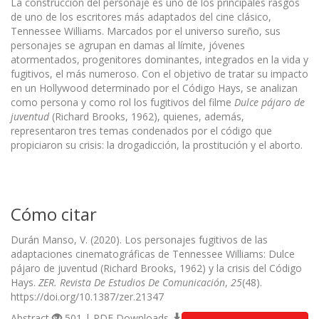
La construcción del personaje es uno de los principales rasgos
de uno de los escritores más adaptados del cine clásico,
Tennessee Williams. Marcados por el universo sureño, sus
personajes se agrupan en damas al límite, jóvenes
atormentados, progenitores dominantes, integrados en la vida y
fugitivos, el más numeroso. Con el objetivo de tratar su impacto
en un Hollywood determinado por el Código Hays, se analizan
como persona y como rol los fugitivos del filme
Dulce pájaro de
juventud
(Richard Brooks, 1962), quienes, además,
representaron tres temas condenados por el código que
propiciaron su crisis: la drogadicción, la prostitución y el aborto.
Cómo citar
Durán Manso, V. (2020). Los personajes fugitivos de las
adaptaciones cinematográficas de Tennessee Williams: Dulce
pájaro de juventud (Richard Brooks, 1962) y la crisis del Código
Hays.
ZER. Revista De Estudios De Comunicación
,
25
(48).
https://doi.org/10.1387/zer.21347
Abstract
501 | PDF Downloads