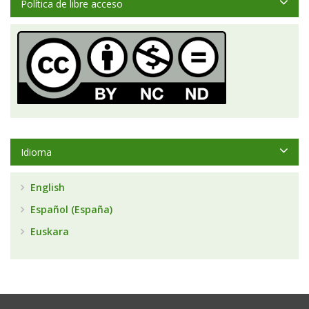
Política de libre acceso
Idioma
English
Español (España)
Euskara