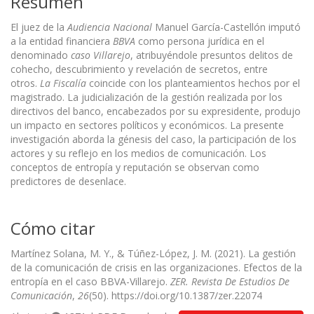
Resumen
El juez de la
Audiencia Nacional
Manuel García-Castellón imputó
a la entidad financiera
BBVA
como persona jurídica en el
denominado
caso Villarejo
, atribuyéndole presuntos delitos de
cohecho, descubrimiento y revelación de secretos, entre
otros.
La Fiscalía
coincide con los planteamientos hechos por el
magistrado. La judicialización de la gestión realizada por los
directivos del banco, encabezados por su expresidente, produjo
un impacto en sectores políticos y económicos. La presente
investigación aborda la génesis del caso, la participación de los
actores y su reflejo en los medios de comunicación. Los
conceptos de entropía y reputación se observan como
predictores de desenlace.
Cómo citar
Martínez Solana, M. Y., & Túñez-López, J. M. (2021). La gestión
de la comunicación de crisis en las organizaciones. Efectos de la
entropía en el caso BBVA-Villarejo.
ZER. Revista De Estudios De
Comunicación
,
26
(50). https://doi.org/10.1387/zer.22074