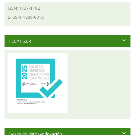
ISSN: 1137-1102
E-ISSN: 1989-631X
FECYT-ZER
Bases de datos-Indexación