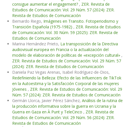
consigue aumentar el engagement?
,
ZER. Revista de
Estudios de Comunicación: Vol. 29 Núm. 57 (2024): ZER.
Revista de Estudios de Comunicación
Bernardo Riego,
Imágenes en Transito. Fotoperiodismo y
Transición Española (1975-1982)
,
ZER. Revista de Estudios
de Comunicación: Vol. 30 Núm. 59 (2025): ZER. Revista de
Estudios de Comunicación
Marina Hernández Prieto,
La transposición de la Directiva
audiovisual europea en Francia o la actualización del
modelo de elaboración de políticas de «excepción cultural»
,
ZER. Revista de Estudios de Comunicación: Vol. 29 Núm. 57
(2024): ZER. Revista de Estudios de Comunicación
Daniela Paz Vegas Arenas, Isabel Rodríguez-de-Dios,
Redefiniendo la Belleza: Efecto de las Influencers de TikTok
en la Autoestima y la Satisfacción Corporal de las mujeres
Jóvenes
,
ZER. Revista de Estudios de Comunicación: Vol. 29
Núm. 57 (2024): ZER. Revista de Estudios de Comunicación
Germán Llorca, Javier Pérez Sánchez,
Análisis de la rutina de
la producción informativa sobre la guerra en Ucrania y la
Guerra en Gaza en À Punt y TeleCinco
,
ZER. Revista de
Estudios de Comunicación: Vol. 29 Núm. 56 (2024): ZER.
Revista de Estudios de Comunicación