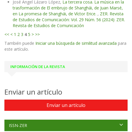
José Ángel Lázaro López,
La tercera cosa. La música en la
trasformación de El embrujo de Shanghái, de Juan Marsé,
en La promesa de Shanghái, de Víctor Erice.
,
ZER. Revista
de Estudios de Comunicación: Vol. 29 Núm. 56 (2024): ZER.
Revista de Estudios de Comunicación
<<
<
1
2
3
4
5
>
>>
También puede
Iniciar una búsqueda de similitud avanzada
para
este artículo.
INFORMACIÓN DE LA REVISTA
Enviar un artículo
Enviar un artículo
ISSN-ZER