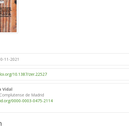
0-11-2021
/doi.org/10.1387/zer.22527
 Vidal
 Complutense de Madrid
cid.org/0000-0003-0475-2114
n