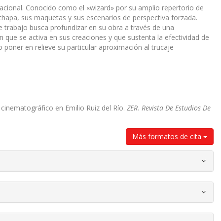
nacional. Conocido como el «wizard» por su amplio repertorio de
y chapa, sus maquetas y sus escenarios de perspectiva forzada.
e trabajo busca profundizar en su obra a través de una
n que se activa en sus creaciones y que sustenta la efectividad de
o poner en relieve su particular aproximación al trucaje
e cinematográfico en Emilio Ruiz del Río.
ZER. Revista De Estudios De
Más formatos de cita