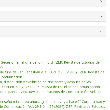
e Secesión en el cine de John Ford
,
ZER. Revista de Estudios de
ón
l de Cine de San Sebastián y la FIAPF (1953-1985)
,
ZER. Revista de
e Comunicación
, distribución y exhibición de cine antes y después de las
. 31 Núm. 60 (2026): ZER. Revista de Estudios de Comunicación
ror español.
,
ZER. Revista de Estudios de Comunicación: Vol. 30
o enseño mi cuerpo ahora, ¿cuándo lo voy a hacer?” Corporalidad y
de Comunicación: Vol. 29 Núm. 57 (2024): ZER. Revista de Estudios