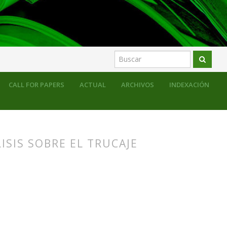
CALL FOR PAPERS
ACTUAL
ARCHIVOS
INDEXACIÓN
ISIS SOBRE EL TRUCAJE