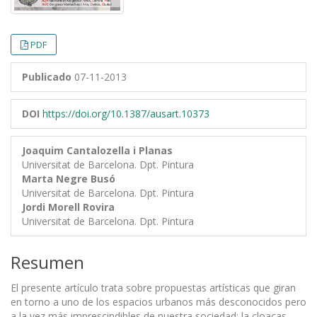
PDF
Publicado
07-11-2013
DOI
https://doi.org/10.1387/ausart.10373
Joaquim Cantalozella i Planas
Universitat de Barcelona. Dpt. Pintura
Marta Negre Busó
Universitat de Barcelona. Dpt. Pintura
Jordi Morell Rovira
Universitat de Barcelona. Dpt. Pintura
Resumen
El presente artículo trata sobre propuestas artísticas que giran
en torno a uno de los espacios urbanos más desconocidos pero
a la vez más imprescindibles de nuestra sociedad: la cloacas.