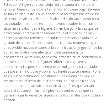
Estas constituyen una compleja red de saneamiento, pero
también tienen unos usos alternativos a los que originalmente
se habían dispuesto. En un principio, la reestructuración de los
sistemas de alcantarillado de finales del siglo XIX supuso para
las ciudades occidentales un gran avance, sobre todo como
sistema de salubridad e higiene. Sin embargo, a la vez que se
erradicaban enfermedades mediante la eliminación de las
heces, se alzaba también una industria paralela basada en la
gestión de un común: los desechos. De esta manera surgieron
unas problemáticas entorno a la administración y gestión de las
aguas residuales, que afectaban directamente a los
ecosistemas. Asimismo, toda esta infraestructura contribuyó a
que se crearan distintas figuras -obreros e ingenieros
principalmente, pero también presos, indigentes o refugiados-
que pasarían a circular y poblar los túneles subterráneos. Por sí
solos, estos habitantes constituyen una comunidad que es
invisible para el resto de la ciudadanía. Aquí se analizan —a
partir de trabajos artísticos y cinematográficos que versan
sobre el subsuelo— las múltiples representaciones que se
generan a partir de estos sujetos y de los canales que circulan o
habitan.