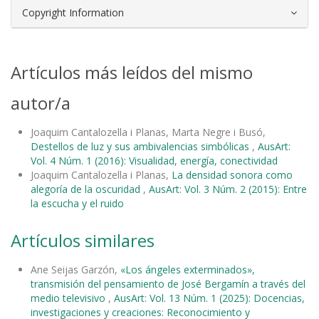
Copyright Information
Artículos más leídos del mismo
autor/a
Joaquim Cantalozella i Planas, Marta Negre i Busó,
Destellos de luz y sus ambivalencias simbólicas
,
AusArt:
Vol. 4 Núm. 1 (2016): Visualidad, energía, conectividad
Joaquim Cantalozella i Planas,
La densidad sonora como
alegoría de la oscuridad
,
AusArt: Vol. 3 Núm. 2 (2015): Entre
la escucha y el ruido
Artículos similares
Ane Seijas Garzón,
«Los ángeles exterminados»,
transmisión del pensamiento de José Bergamín a través del
medio televisivo
,
AusArt: Vol. 13 Núm. 1 (2025): Docencias,
investigaciones y creaciones: Reconocimiento y