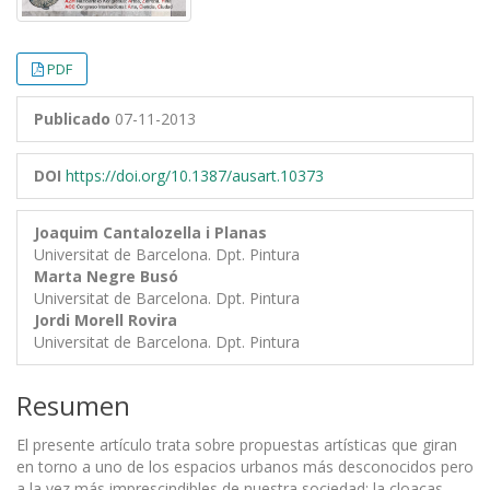
PDF
Publicado
07-11-2013
DOI
https://doi.org/10.1387/ausart.10373
Joaquim Cantalozella i Planas
Universitat de Barcelona. Dpt. Pintura
Marta Negre Busó
Universitat de Barcelona. Dpt. Pintura
Jordi Morell Rovira
Universitat de Barcelona. Dpt. Pintura
Resumen
El presente artículo trata sobre propuestas artísticas que giran
en torno a uno de los espacios urbanos más desconocidos pero
a la vez más imprescindibles de nuestra sociedad: la cloacas.