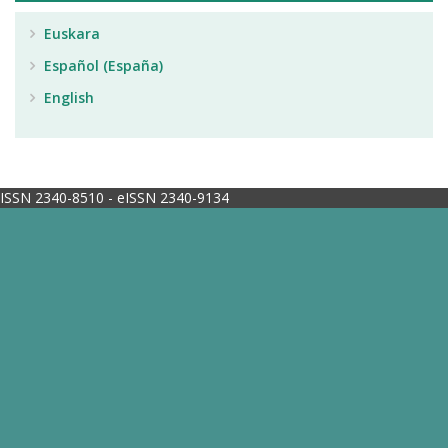
Euskara
Español (España)
English
ISSN 2340-8510 - eISSN 2340-9134