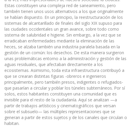
Estas constituyen una compleja red de saneamiento, pero
también tienen unos usos alternativos a los que originalmente
se habían dispuesto. En un principio, la reestructuración de los
sistemas de alcantarillado de finales del siglo XIX supuso para
las ciudades occidentales un gran avance, sobre todo como
sistema de salubridad e higiene. Sin embargo, a la vez que se
erradicaban enfermedades mediante la eliminación de las
heces, se alzaba también una industria paralela basada en la
gestión de un común: los desechos. De esta manera surgieron
unas problemáticas entorno a la administración y gestión de las
aguas residuales, que afectaban directamente a los
ecosistemas. Asimismo, toda esta infraestructura contribuyó a
que se crearan distintas figuras -obreros e ingenieros
principalmente, pero también presos, indigentes o refugiados-
que pasarían a circular y poblar los túneles subterráneos. Por sí
solos, estos habitantes constituyen una comunidad que es
invisible para el resto de la ciudadanía. Aquí se analizan —a
partir de trabajos artísticos y cinematográficos que versan
sobre el subsuelo— las múltiples representaciones que se
generan a partir de estos sujetos y de los canales que circulan o
habitan.