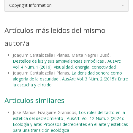
Copyright Information
Artículos más leídos del mismo
autor/a
Joaquim Cantalozella i Planas, Marta Negre i Busó,
Destellos de luz y sus ambivalencias simbólicas
,
AusArt:
Vol. 4 Núm. 1 (2016): Visualidad, energía, conectividad
Joaquim Cantalozella i Planas,
La densidad sonora como
alegoría de la oscuridad
,
AusArt: Vol. 3 Núm. 2 (2015): Entre
la escucha y el ruido
Artículos similares
José Manuel Eizaguirre Granados,
Los roles del tacto en la
estética del decrecimiento
,
AusArt: Vol. 12 Núm. 2 (2024):
Ecología y arte: Procesos decrecientes en el arte y estéticas
para una transición ecológica