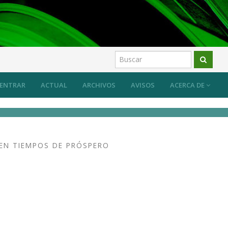
ENTRAR
ACTUAL
ARCHIVOS
AVISOS
ACERCA DE
 EN TIEMPOS DE PRÓSPERO