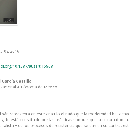
5-02-2016
/doi.org/10.1387/ausart.15968
 García Castilla
 Nacional Autónoma de México
n
alibán representa en este artículo el ruido que la modernidad ha ta
ugido está constituido por las prácticas sonoras que la cultura dominan
talista y de los procesos de resistencia que se dan en su contra, este