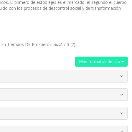
icos. El primero de estos ejes es el mercado, el segundo el cuerpo
 ruido con los procesos de descontrol social y de transformación
ión En Tiempos De Próspero».
AusArt
3 (2).
Más formatos de cita