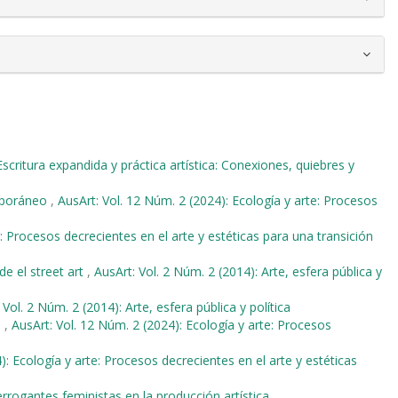
 Escritura expandida y práctica artística: Conexiones, quiebres y
emporáneo
,
AusArt: Vol. 12 Núm. 2 (2024): Ecología y arte: Procesos
e: Procesos decrecientes en el arte y estéticas para una transición
e el street art
,
AusArt: Vol. 2 Núm. 2 (2014): Arte, esfera pública y
 Vol. 2 Núm. 2 (2014): Arte, esfera pública y política
a
,
AusArt: Vol. 12 Núm. 2 (2024): Ecología y arte: Procesos
): Ecología y arte: Procesos decrecientes en el arte y estéticas
errogantes feministas en la producción artística